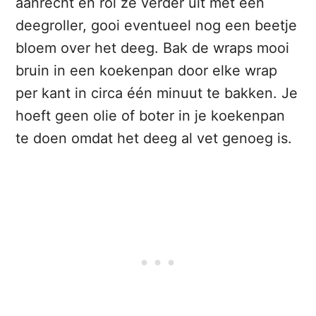
aanrecht en rol ze verder uit met een
deegroller, gooi eventueel nog een beetje
bloem over het deeg. Bak de wraps mooi
bruin in een koekenpan door elke wrap
per kant in circa één minuut te bakken. Je
hoeft geen olie of boter in je koekenpan
te doen omdat het deeg al vet genoeg is.