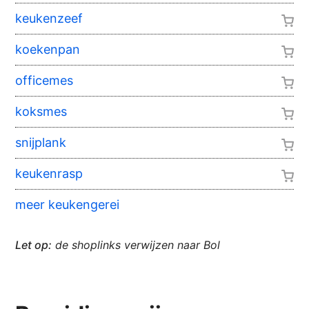
keukenzeef
koekenpan
officemes
koksmes
snijplank
keukenrasp
meer keukengerei
Let op:
de shoplinks verwijzen naar Bol