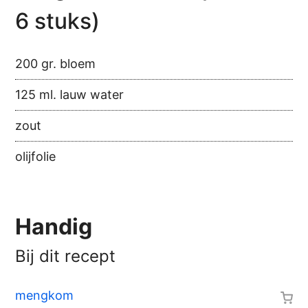
6 stuks)
200 gr. bloem
125 ml. lauw water
zout
olijfolie
Handig
Bij dit recept
mengkom