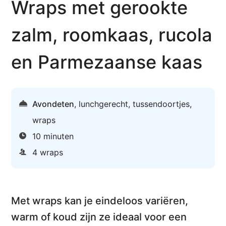
Wraps met gerookte
zalm, roomkaas, rucola
en Parmezaanse kaas
Avondeten
,
lunchgerecht
,
tussendoortjes
,
wraps
10 minuten
4 wraps
Met wraps kan je eindeloos variëren,
warm of koud zijn ze ideaal voor een