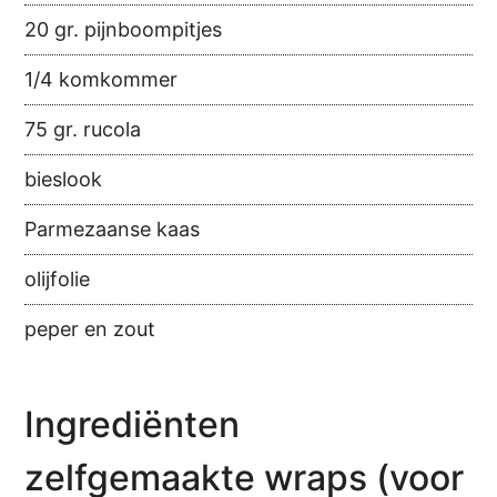
20 gr. pijnboompitjes
1/4 komkommer
75 gr. rucola
bieslook
Parmezaanse kaas
olijfolie
peper en zout
Ingrediënten
zelfgemaakte wraps (voor