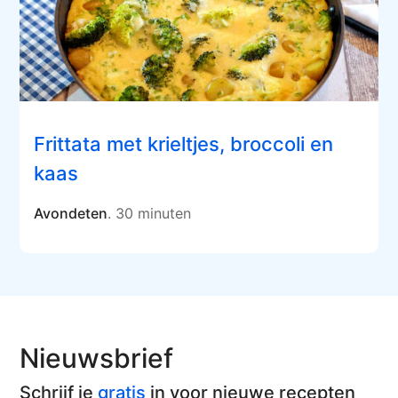
Frittata met krieltjes, broccoli en
kaas
Avondeten
. 30 minuten
Nieuwsbrief
Schrijf je
gratis
in voor nieuwe recepten