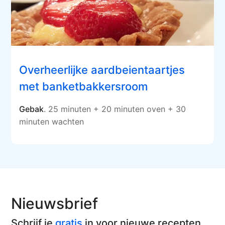
Overheerlijke aardbeientaartjes
met banketbakkersroom
Gebak
. 25 minuten + 20 minuten oven + 30
minuten wachten
Nieuwsbrief
Schrijf je
gratis
in voor nieuwe recepten