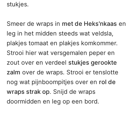
stukjes.
Smeer de wraps in
met de Heks'nkaas
en
leg in het midden steeds wat veldsla,
plakjes tomaat en plakjes komkommer.
Strooi hier wat versgemalen peper en
zout over en verdeel
stukjes gerookte
zalm
over de wraps. Strooi er tenslotte
nog wat pijnboompitjes over en
rol de
wraps strak op
. Snijd de wraps
doormidden en leg op een bord.