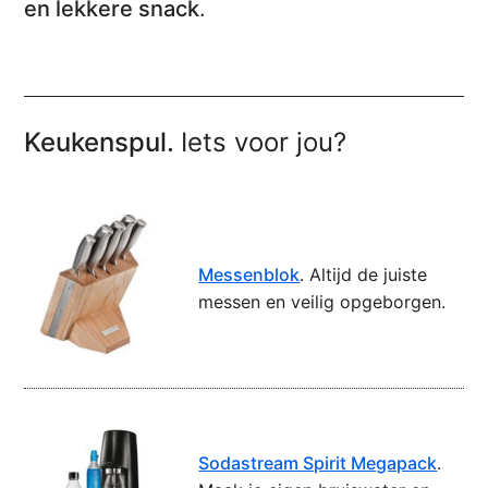
en lekkere snack
.
Keukenspul.
Iets voor jou?
Messenblok
. Altijd de juiste
messen en veilig opgeborgen.
Sodastream Spirit Megapack
.