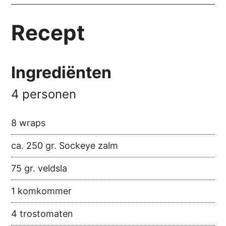
Recept
Ingrediënten
4 personen
8 wraps
ca. 250 gr. Sockeye zalm
75 gr. veldsla
1 komkommer
4 trostomaten