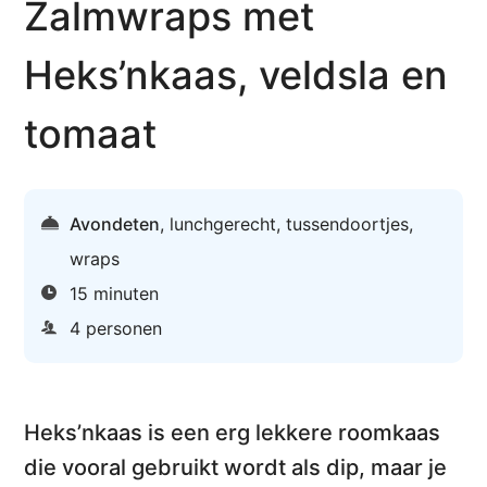
Zalmwraps met
Heks’nkaas, veldsla en
tomaat
Avondeten
,
lunchgerecht
,
tussendoortjes
,
wraps
15 minuten
4 personen
Heks’nkaas is een
erg lekkere roomkaas
die vooral gebruikt wordt als dip, maar je