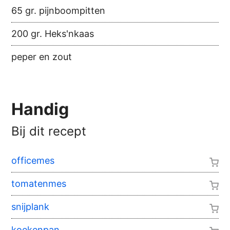
65 gr. pijnboompitten
200 gr. Heks'nkaas
peper en zout
Handig
Bij dit recept
officemes
tomatenmes
snijplank
koekenpan