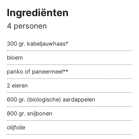
Ingrediënten
4 personen
300 gr. kabeljauwhaas*
bloem
panko of paneermeel**
2 eieren
600 gr. (biologische) aardappelen
800 gr. snijbonen
olijfolie