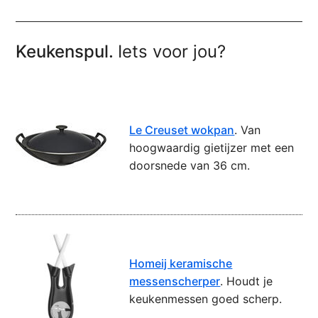
Keukenspul.
Iets voor jou?
Le Creuset wokpan
. Van
hoogwaardig gietijzer met een
doorsnede van 36 cm.
Homeij keramische
messenscherper
. Houdt je
keukenmessen goed scherp.