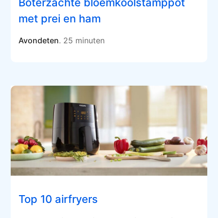
Boterzachte bloemkoolstamppot
met prei en ham
Avondeten
. 25 minuten
Top 10 airfryers