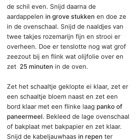
de schil even. Snijd daarna de
aardappelen
in grove stukken
en doe ze
in de ovenschaal. Snijd de naaldjes van
twee takjes rozemarijn fijn en strooi er
overheen. Doe er tenslotte nog wat grof
zeezout bij en flink wat olijfolie over en
zet
25 minuten
in de oven.
Zet het schaaltje geklopte ei klaar, zet er
een schaaltje bloem naast en zet een
bord klaar met een flinke laag
panko of
paneermeel
. Bekleed de lage ovenschaal
of bakplaat met bakpapier en zet klaar.
Snijd de kabeljauwhaas
in repen
ter