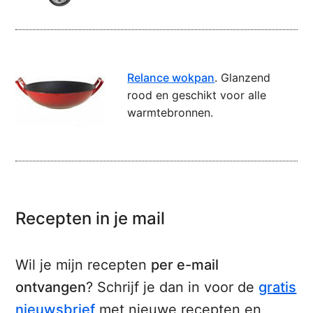
Relance wokpan
. Glanzend
rood en geschikt voor alle
warmtebronnen.
Recepten in je mail
Wil je mijn recepten
per e-mail
ontvangen
? Schrijf je dan in voor de
gratis
nieuwsbrief
met nieuwe recepten en