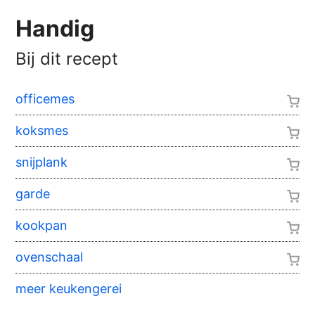
Handig
Bij dit recept
officemes
koksmes
snijplank
garde
kookpan
ovenschaal
meer keukengerei