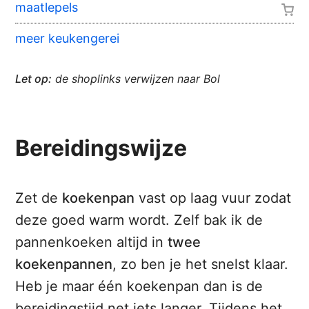
maatlepels
meer keukengerei
Let op:
de shoplinks verwijzen naar Bol
Bereidingswijze
Zet de
koekenpan
vast op laag vuur zodat
deze goed warm wordt. Zelf bak ik de
pannenkoeken altijd in
twee
koekenpannen
, zo ben je het snelst klaar.
Heb je maar één koekenpan dan is de
bereidingstijd net iets langer. Tijdens het