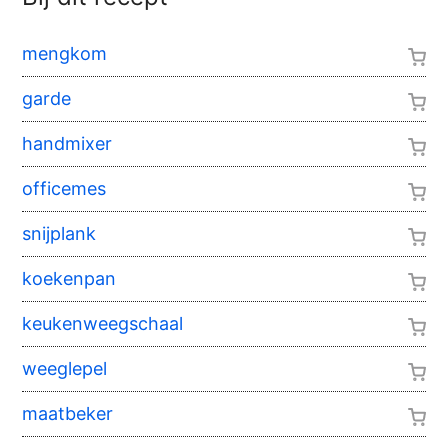
mengkom
garde
handmixer
officemes
snijplank
koekenpan
keukenweegschaal
weeglepel
maatbeker