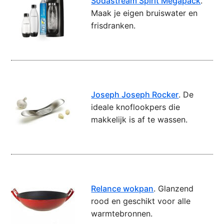
Sodastream Spirit Megapack
.
Maak je eigen bruiswater en
frisdranken.
Joseph Joseph Rocker
. De
ideale knoflookpers die
makkelijk is af te wassen.
Relance wokpan
. Glanzend
rood en geschikt voor alle
warmtebronnen.