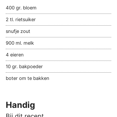
400 gr. bloem
2 tl. rietsuiker
snufje zout
900 ml. melk
4 eieren
10 gr. bakpoeder
boter om te bakken
Handig
Bij dit recept