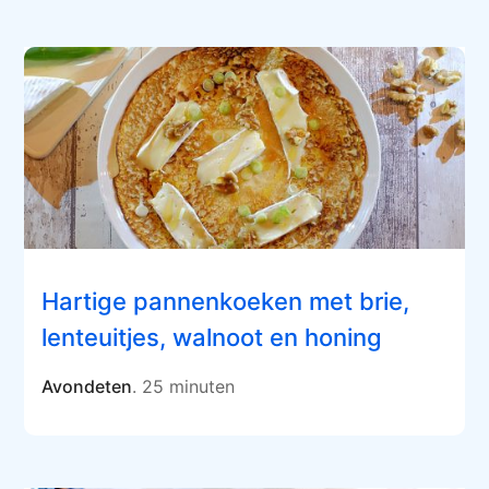
Hartige pannenkoeken met brie,
lenteuitjes, walnoot en honing
Avondeten
. 25 minuten