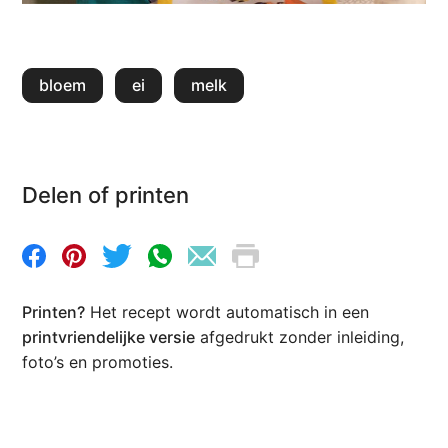
bloem
ei
melk
Delen of printen
Printen?
Het recept wordt automatisch in een
printvriendelijke versie
afgedrukt zonder inleiding,
foto’s en promoties.