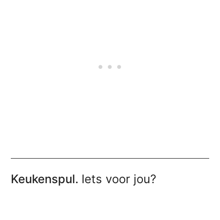
Keukenspul.
Iets voor jou?