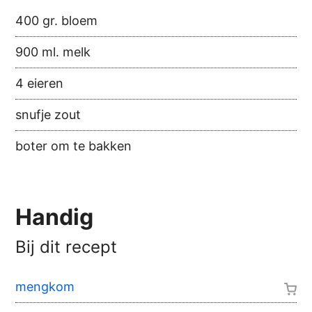
400 gr. bloem
900 ml. melk
4 eieren
snufje zout
boter om te bakken
Handig
Bij dit recept
mengkom