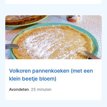
Volkoren pannenkoeken (met een
klein beetje bloem)
Avondeten
. 25 minuten