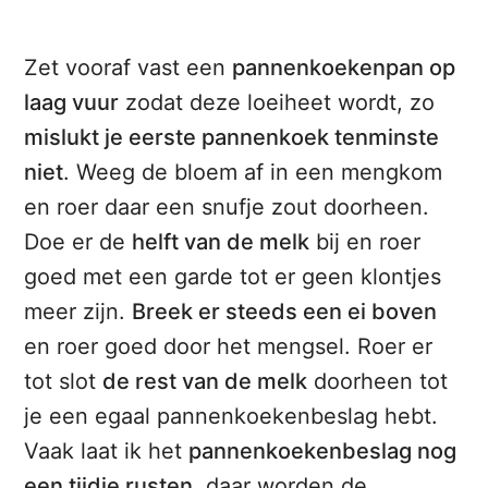
Zet vooraf vast een
pannenkoekenpan op
laag vuur
zodat deze loeiheet wordt, zo
mislukt je eerste pannenkoek tenminste
niet
. Weeg de bloem af in een mengkom
en roer daar een snufje zout doorheen.
Doe er de
helft van de melk
bij en roer
goed met een garde tot er geen klontjes
meer zijn.
Breek er steeds een ei boven
en roer goed door het mengsel. Roer er
tot slot
de rest van de melk
doorheen tot
je een egaal pannenkoekenbeslag hebt.
Vaak laat ik het
pannenkoekenbeslag nog
een tijdje rusten
, daar worden de