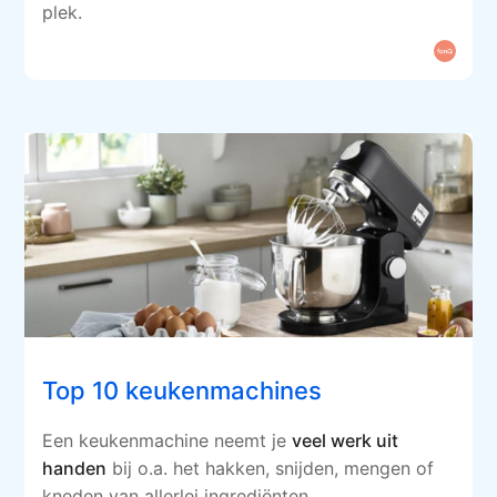
plek.
Top 10 keukenmachines
Een keukenmachine neemt je
veel werk uit
handen
bij o.a. het hakken, snijden, mengen of
kneden van allerlei ingrediënten.