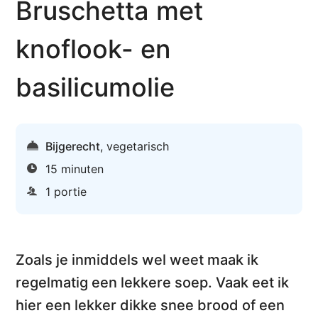
Bruschetta met
knoflook- en
basilicumolie
Bijgerecht
,
vegetarisch
15 minuten
1 portie
Zoals je inmiddels wel weet maak ik
regelmatig een lekkere soep. Vaak eet ik
hier een lekker dikke snee brood of een