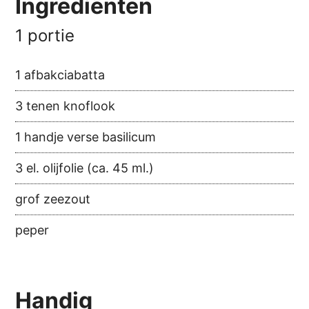
Ingrediënten
1 portie
1 afbakciabatta
3 tenen knoflook
1 handje verse basilicum
3 el. olijfolie (ca. 45 ml.)
grof zeezout
peper
Handig