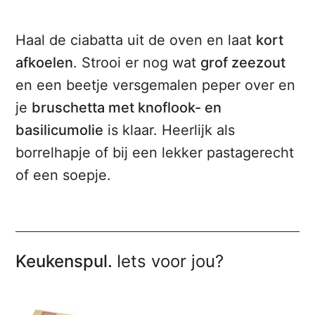
Haal de ciabatta uit de oven en laat
kort
afkoelen
. Strooi er nog wat
grof zeezout
en een beetje versgemalen peper over en
je
bruschetta met knoflook- en
basilicumolie
is klaar. Heerlijk als
borrelhapje of bij een lekker pastagerecht
of een soepje.
Keukenspul.
Iets voor jou?