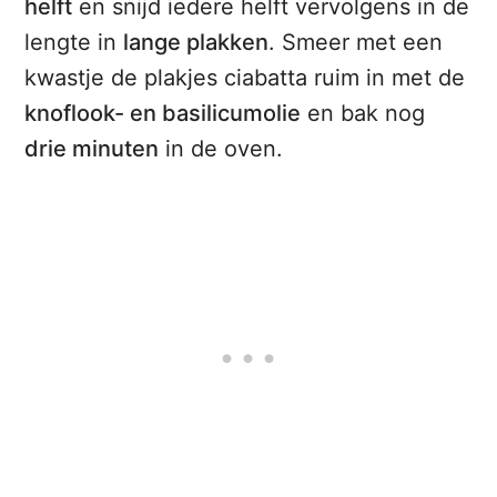
helft
en snijd iedere helft vervolgens in de
lengte in
lange plakken
. Smeer met een
kwastje de plakjes ciabatta ruim in met de
knoflook- en basilicumolie
en bak nog
drie minuten
in de oven.