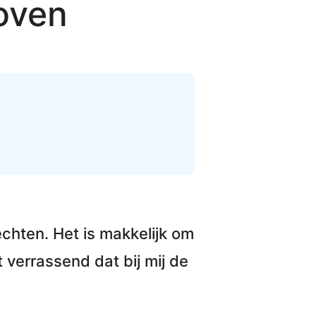
 oven
echten. Het is makkelijk om
 verrassend dat bij mij de