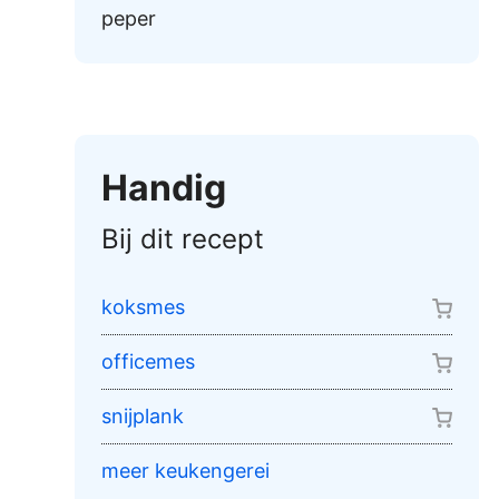
peper
Handig
Bij dit recept
koksmes
officemes
snijplank
meer keukengerei