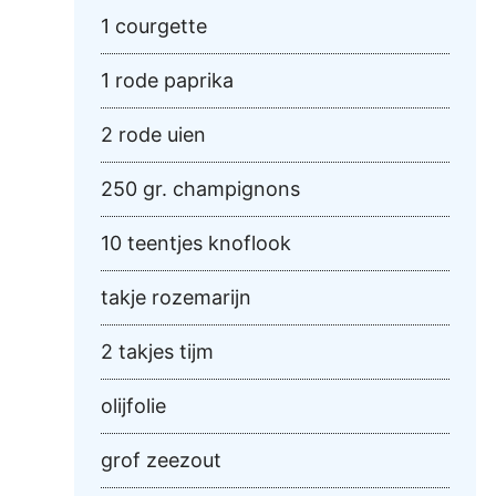
1 courgette
1 rode paprika
2 rode uien
250 gr. champignons
10 teentjes knoflook
takje rozemarijn
2 takjes tijm
olijfolie
grof zeezout