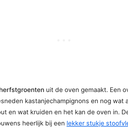
 herfstgroenten
uit de oven gemaakt. Een ov
gesneden kastanjechampignons en nog wat a
zout en wat kruiden en het kan de oven in. D
uwens heerlijk bij een
lekker stukje stoofv