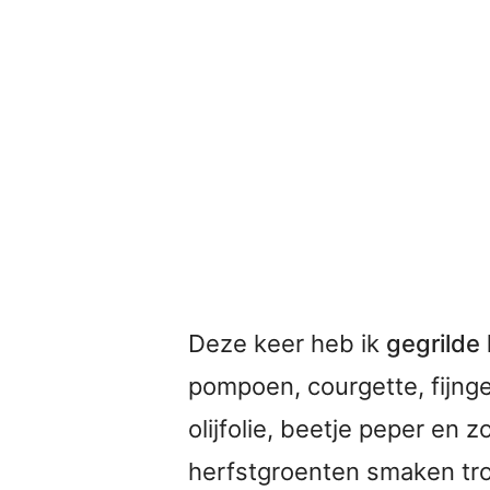
Deze keer heb ik
gegrilde
pompoen, courgette, fijn
olijfolie, beetje peper en 
herfstgroenten smaken tro