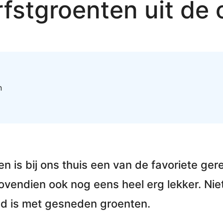
rfstgroenten uit de
n
ven
is bij ons thuis een van de favoriete ger
vendien ook nog eens heel erg lekker. Niet
ld is met gesneden groenten.