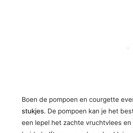
Boen de pompoen en courgette eve
stukjes
. De pompoen kan je het best
een lepel het zachte vruchtvlees en 