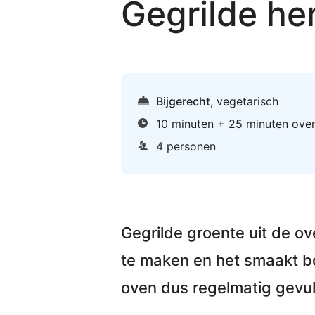
Gegrilde he
Bijgerecht
,
vegetarisch
10 minuten + 25 minuten ove
4 personen
Gegrilde groente uit de o
te maken en het smaakt bo
oven dus regelmatig gevu