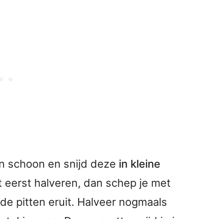
n schoon en snijd deze
in kleine
 eerst halveren, dan schep je met
de pitten eruit. Halveer nogmaals