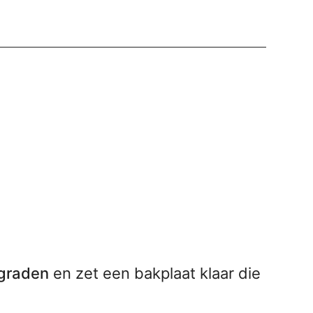
graden
en zet een bakplaat klaar die