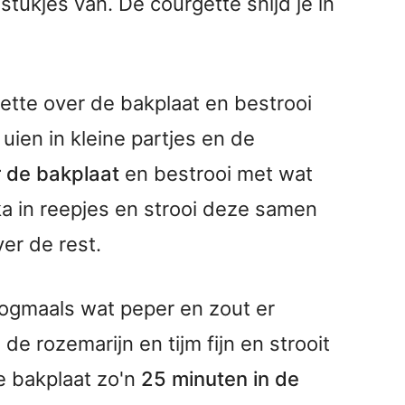
stukjes van. De courgette snijd je in
ette over de bakplaat en bestrooi
 uien in kleine partjes en de
r de bakplaat
en bestrooi met wat
ka in reepjes en strooi deze samen
er de rest.
ogmaals wat peper en zout er
de rozemarijn en tijm fijn en strooit
e bakplaat zo'n
25 minuten in de