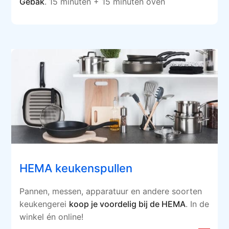
Gebak
. 15 minuten + 15 minuten oven
HEMA keukenspullen
Pannen, messen, apparatuur en andere soorten
keukengerei
koop je voordelig bij de HEMA
. In de
winkel én online!