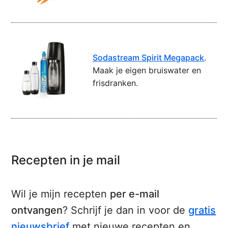
Sodastream Spirit Megapack
.
Maak je eigen bruiswater en
frisdranken.
Recepten in je mail
Wil je mijn recepten
per e-mail
ontvangen
? Schrijf je dan in voor de
gratis
nieuwsbrief
met nieuwe recepten en