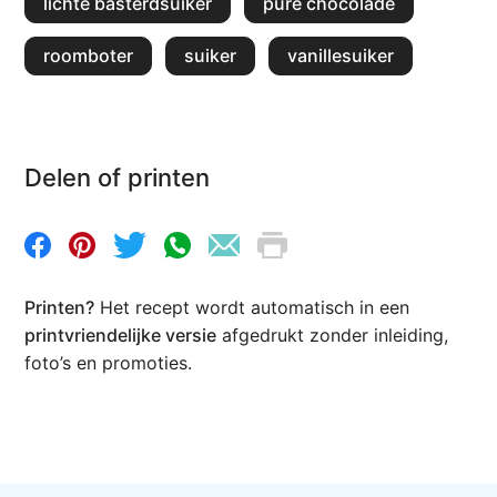
lichte basterdsuiker
pure chocolade
roomboter
suiker
vanillesuiker
Delen of printen
Printen?
Het recept wordt automatisch in een
printvriendelijke versie
afgedrukt zonder inleiding,
foto’s en promoties.