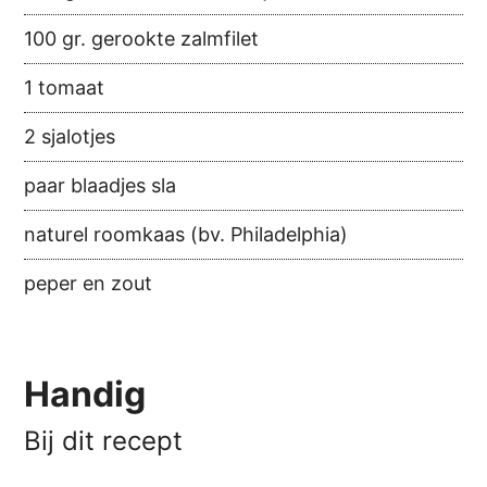
100 gr. gerookte zalmfilet
1 tomaat
2 sjalotjes
paar blaadjes sla
naturel roomkaas (bv. Philadelphia)
peper en zout
Handig
Bij dit recept