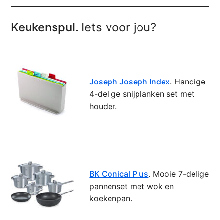
Keukenspul.
Iets voor jou?
Joseph Joseph Index
. Handige
4-delige snijplanken set met
houder.
BK Conical Plus
. Mooie 7-delige
pannenset met wok en
koekenpan.