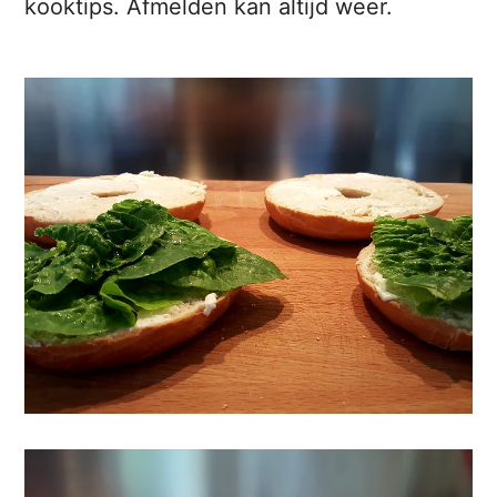
kooktips. Afmelden kan altijd weer.