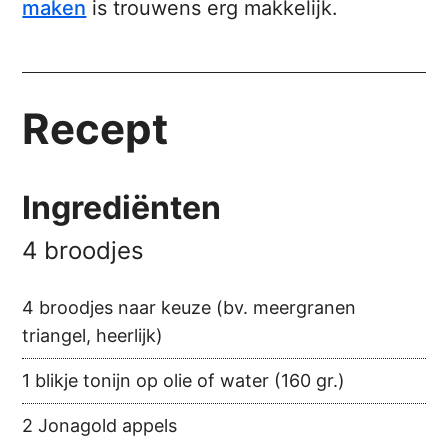
maken
is trouwens erg makkelijk.
Recept
Ingrediënten
4 broodjes
4 broodjes naar keuze (bv. meergranen
triangel, heerlijk)
1 blikje tonijn op olie of water (160 gr.)
2 Jonagold appels