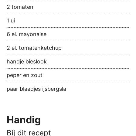
2 tomaten
1 ui
6 el. mayonaise
2 el. tomatenketchup
handje bieslook
peper en zout
paar blaadjes ijsbergsla
Handig
Bij dit recept