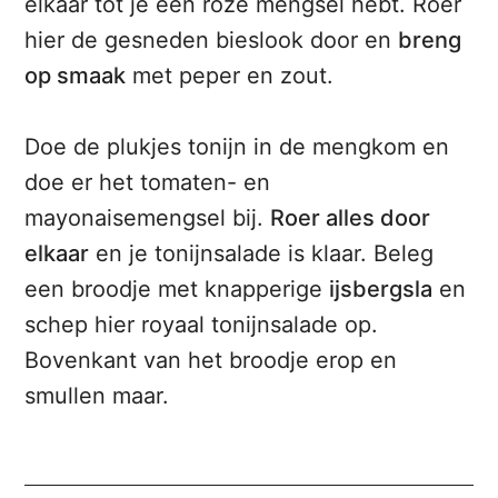
elkaar tot je een roze mengsel hebt. Roer
hier de gesneden bieslook door en
breng
op smaak
met peper en zout.
Doe de plukjes tonijn in de mengkom en
doe er het tomaten- en
mayonaisemengsel bij.
Roer alles door
elkaar
en je tonijnsalade is klaar. Beleg
een broodje met knapperige
ijsbergsla
en
schep hier royaal tonijnsalade op.
Bovenkant van het broodje erop en
smullen maar.