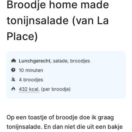
Broodje home made
tonijnsalade (van La
Place)
Lunchgerecht
,
salade
,
broodjes
10 minuten
4 broodjes
432 kcal.
(per broodje)
Op een toastje of broodje doe ik graag
tonijnsalade
. En dan niet die uit een bakje