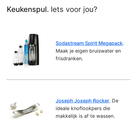
Keukenspul.
Iets voor jou?
Sodastream Spirit Megapack
.
Maak je eigen bruiswater en
frisdranken.
Joseph Joseph Rocker
. De
ideale knoflookpers die
makkelijk is af te wassen.