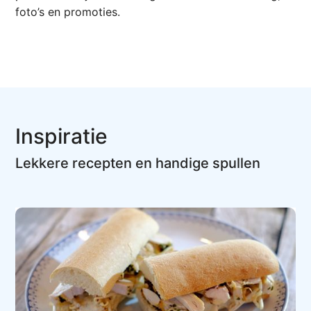
foto’s en promoties.
Inspiratie
Lekkere recepten en handige spullen