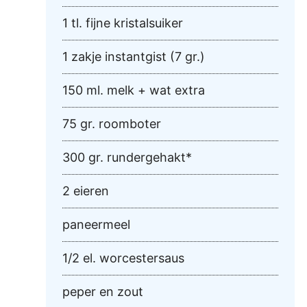
1 tl. fijne kristalsuiker
1 zakje instantgist (7 gr.)
150 ml. melk + wat extra
75 gr. roomboter
300 gr. rundergehakt*
2 eieren
paneermeel
1/2 el. worcestersaus
peper en zout