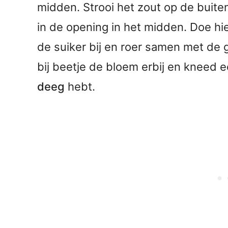
midden. Strooi het zout op de buit
in de opening in het midden. Doe hi
de suiker bij en roer samen met de 
bij beetje de bloem erbij en kneed e
deeg
hebt.