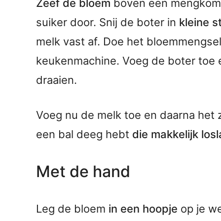
Zeef de bloem
boven een mengkom en
suiker door. Snij de boter in
kleine s
melk vast af. Doe het bloemmengsel
keukenmachine. Voeg de boter toe 
draaien.
Voeg nu de melk toe en daarna het z
een bal deeg hebt
die makkelijk losl
Met de hand
Leg de bloem
in een hoopje
op je w