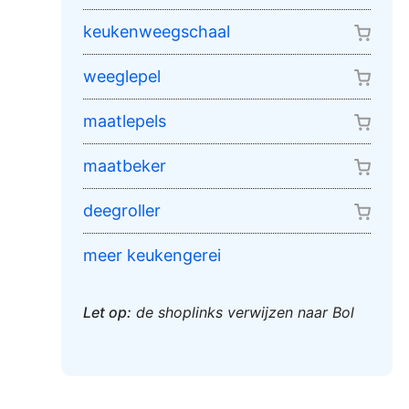
keukenweegschaal
weeglepel
maatlepels
maatbeker
deegroller
meer keukengerei
Let op:
de shoplinks verwijzen naar Bol