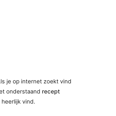
Als je op internet zoekt vind
j het onderstaand
recept
heerlijk vind.