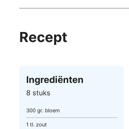
Recept
Ingrediënten
8 stuks
300 gr. bloem
1 tl. zout