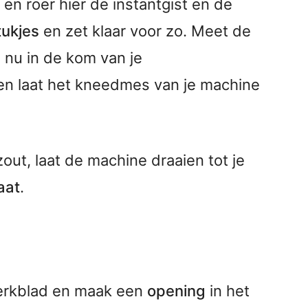
 roer hier de instantgist en de
tukjes
en zet klaar voor zo. Meet de
 nu in de kom van je
en laat het kneedmes van je machine
out, laat de machine draaien tot je
aat
.
erkblad en maak een
opening
in het