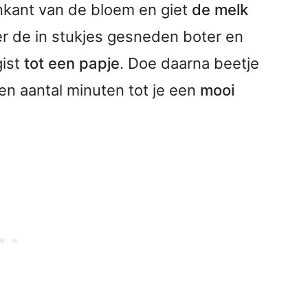
enkant van de bloem en giet
de melk
er de in stukjes gesneden boter en
gist
tot een papje
. Doe daarna beetje
en aantal minuten tot je een
mooi