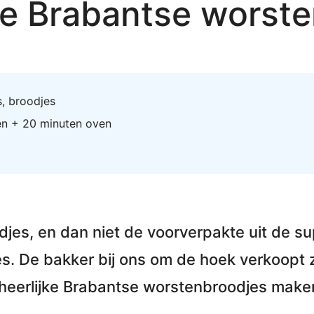
ke Brabantse worst
s
,
broodjes
en + 20 minuten oven
djes, en dan niet de voorverpakte uit de 
es
. De bakker bij ons om de hoek verkoopt 
rheerlijke Brabantse worstenbroodjes make