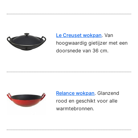
Le Creuset wokpan
. Van
hoogwaardig gietijzer met een
doorsnede van 36 cm.
Relance wokpan
. Glanzend
rood en geschikt voor alle
warmtebronnen.