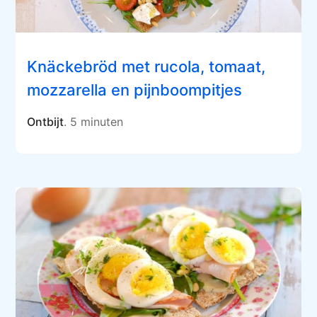
Knäckebröd met rucola, tomaat,
mozzarella en pijnboompitjes
Ontbijt
. 5 minuten