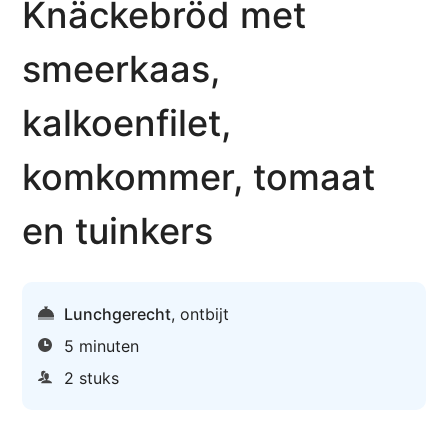
Knäckebröd met
smeerkaas,
kalkoenfilet,
komkommer, tomaat
en tuinkers
Lunchgerecht
,
ontbijt
5 minuten
2 stuks