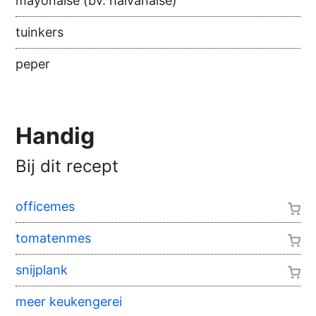
mayonaise (bv. halvanaise)
tuinkers
peper
Handig
Bij dit recept
officemes
tomatenmes
snijplank
meer keukengerei