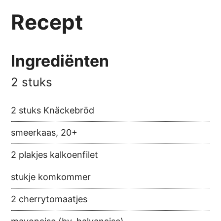
Recept
Ingrediënten
2 stuks
2 stuks Knäckebröd
smeerkaas, 20+
2 plakjes kalkoenfilet
stukje komkommer
2 cherrytomaatjes