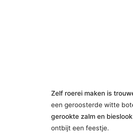
Zelf roerei maken is trouw
een geroosterde witte bote
gerookte zalm en bieslook
ontbijt een feestje.