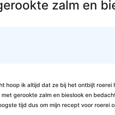
gerookte zalm en bi
ht hoop ik altijd dat ze bij het ontbijt roer
i met gerookte zalm en bieslook
en bedacht 
oogste tijd dus om
mijn recept voor roerei
o