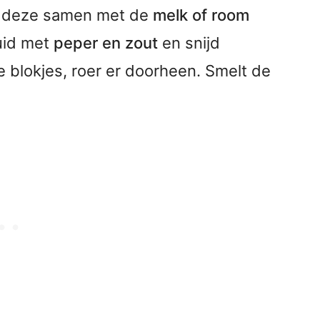
 deze samen met de
melk of room
uid met
peper en zout
en snijd
e blokjes, roer er doorheen. Smelt de