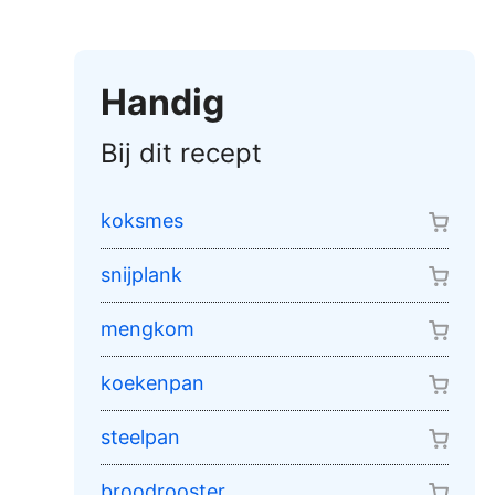
Handig
Bij dit recept
koksmes
snijplank
mengkom
koekenpan
steelpan
broodrooster