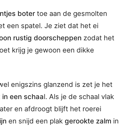
ntjes boter
toe aan de gesmolten
t een spatel. Je ziet dat het ei
woon rustig doorscheppen
zodat het
doet krijg je gewoon een dikke
el enigszins glanzend is zet je het
t in een schaa
l. Als je de schaal vlak
er en afdroogt blijft het roerei
ijn
en snijd een plak
gerookte zalm
in