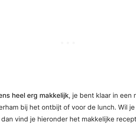
ens heel erg makkelijk
, je bent klaar in een
rham bij het ontbijt of voor de lunch. Wil j
dan vind je hieronder het makkelijke recep