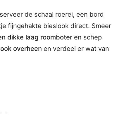
serveer de schaal roerei, een bord
je fijngehakte bieslook direct. Smeer
een
dikke laag roomboter
en schep
look overheen
en verdeel er wat van