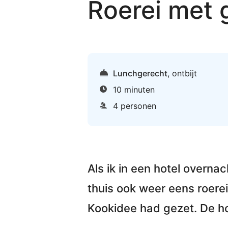
Roerei met 
Lunchgerecht
,
ontbijt
10 minuten
4 personen
Als ik in een hotel overnac
thuis ook weer eens
roere
Kookidee had gezet. De h