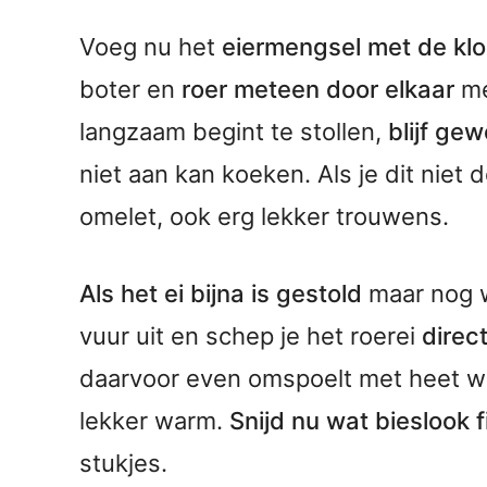
Voeg nu het
eiermengsel met de klo
boter en
roer meteen door elkaar
me
langzaam begint te stollen,
blijf ge
niet aan kan koeken. Als je dit niet 
omelet, ook erg lekker trouwens.
Als het ei bijna is gestold
maar nog w
vuur uit en schep je het roerei
direc
daarvoor even omspoelt met heet wat
lekker warm.
Snijd nu wat bieslook f
stukjes.