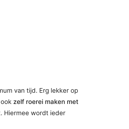
 mum van tijd. Erg lekker op
e ook
zelf roerei maken met
t. Hiermee wordt ieder