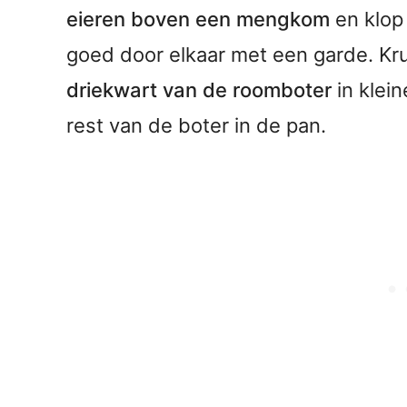
eieren boven een mengkom
en klop
goed door elkaar met een garde. Kr
driekwart van de roomboter
in klein
rest van de boter in de pan.