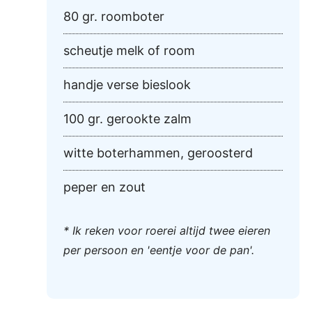
80 gr. roomboter
scheutje melk of room
handje verse bieslook
100 gr. gerookte zalm
witte boterhammen, geroosterd
peper en zout
* Ik reken voor roerei altijd twee eieren
per persoon en 'eentje voor de pan'.