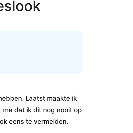
eslook
ei hebben. Laatst maakte ik
me dat ik dit nog nooit op
ok eens te vermelden.