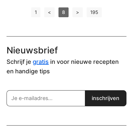
1
<
8
>
195
Nieuwsbrief
Schrijf je
gratis
in voor nieuwe recepten
en handige tips