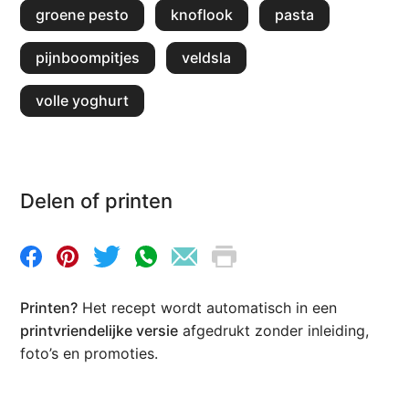
groene pesto
knoflook
pasta
pijnboompitjes
veldsla
volle yoghurt
Delen of printen
Printen?
Het recept wordt automatisch in een
printvriendelijke versie
afgedrukt zonder inleiding,
foto’s en promoties.