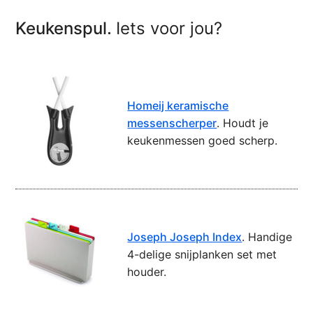
Keukenspul.
Iets voor jou?
Homeij keramische
messenscherper
. Houdt je
keukenmessen goed scherp.
Joseph Joseph Index
. Handige
4-delige snijplanken set met
houder.