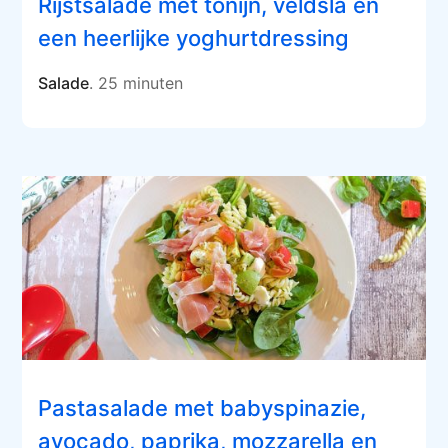
Rijstsalade met tonijn, veldsla en
een heerlijke yoghurtdressing
Salade
. 25 minuten
Pastasalade met babyspinazie,
avocado, paprika, mozzarella en