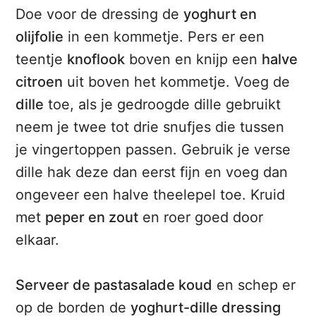
Doe voor de dressing de
yoghurt en
olijfolie
in een kommetje. Pers er een
teentje
knoflook
boven en knijp een
halve
citroen
uit boven het kommetje. Voeg de
dille
toe, als je gedroogde dille gebruikt
neem je twee tot drie snufjes die tussen
je vingertoppen passen. Gebruik je verse
dille hak deze dan eerst fijn en voeg dan
ongeveer een halve theelepel toe. Kruid
met
peper en zout
en roer goed door
elkaar.
Serveer de pastasalade koud
en schep er
op de borden de
yoghurt-dille dressing