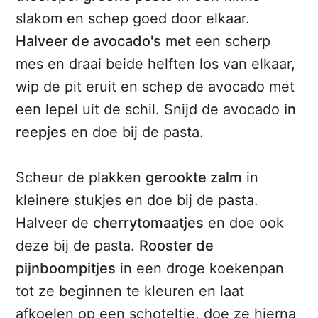
slakom en schep goed door elkaar.
Halveer de avocado's
met een scherp
mes en draai beide helften los van elkaar,
wip de pit eruit en schep de avocado met
een lepel uit de schil. Snijd de avocado
in
reepjes
en doe bij de pasta.
Scheur de plakken
gerookte zalm
in
kleinere stukjes en doe bij de pasta.
Halveer de
cherrytomaatjes
en doe ook
deze bij de pasta.
Rooster de
pijnboompitjes
in een droge koekenpan
tot ze beginnen te kleuren en laat
afkoelen op een schoteltje, doe ze hierna