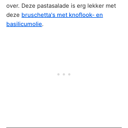
over. Deze pastasalade is erg lekker met
deze
bruschetta's met knoflook- en
basilicumolie
.