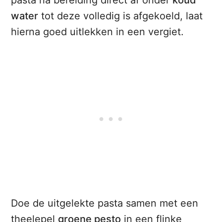
pasta na bereiding direct af onder
koud
water
tot deze volledig is afgekoeld, laat
hierna goed uitlekken in een vergiet.
Doe de uitgelekte pasta samen met een
theelepel
groene pesto
in een flinke