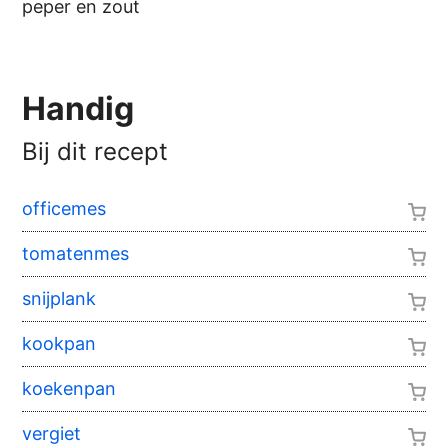
peper en zout
Handig
Bij dit recept
officemes
tomatenmes
snijplank
kookpan
koekenpan
vergiet