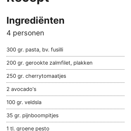
Ingrediënten
4 personen
300 gr. pasta, bv. fusilli
200 gr. gerookte zalmfilet, plakken
250 gr. cherrytomaatjes
2 avocado's
100 gr. veldsla
35 gr. pijnboompitjes
1 tl. groene pesto