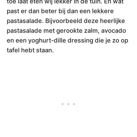
toe laat eten wij lekker in de tuin. En wat
past er dan beter bij dan een
lekkere
pastasalade
. Bijvoorbeeld deze heerlijke
pastasalade met gerookte zalm, avocado
en een yoghurt-dille dressing
die je zo op
tafel hebt staan.