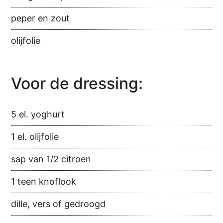
peper en zout
olijfolie
Voor de dressing:
5 el. yoghurt
1 el. olijfolie
sap van 1/2 citroen
1 teen knoflook
dille, vers of gedroogd