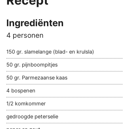
Recept
Ingrediënten
4 personen
150 gr. slamelange (blad- en krulsla)
50 gr. pijnboompitjes
50 gr. Parmezaanse kaas
4 bospenen
1/2 komkommer
gedroogde peterselie