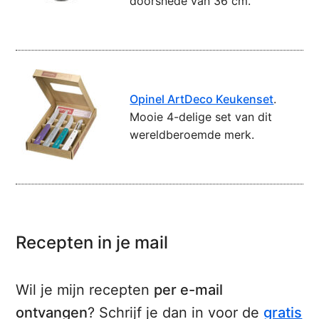
doorsnede van 36 cm.
Opinel ArtDeco Keukenset
.
Mooie 4-delige set van dit
wereldberoemde merk.
Recepten in je mail
Wil je mijn recepten
per e-mail
ontvangen
? Schrijf je dan in voor de
gratis