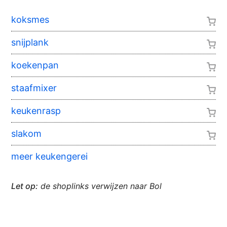
koksmes
snijplank
koekenpan
staafmixer
keukenrasp
slakom
meer keukengerei
Let op:
de shoplinks verwijzen naar Bol