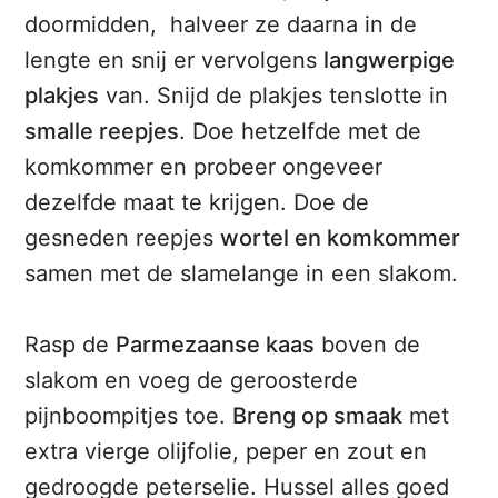
doormidden, halveer ze daarna in de
lengte en snij er vervolgens
langwerpige
plakjes
van. Snijd de plakjes tenslotte in
smalle reepjes
. Doe hetzelfde met de
komkommer en probeer ongeveer
dezelfde maat te krijgen. Doe de
gesneden reepjes
wortel en komkommer
samen met de slamelange in een slakom.
Rasp de
Parmezaanse kaas
boven de
slakom en voeg de geroosterde
pijnboompitjes toe.
Breng op smaak
met
extra vierge olijfolie, peper en zout en
gedroogde peterselie. Hussel alles goed