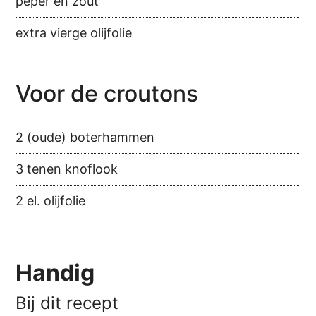
peper en zout
extra vierge olijfolie
Voor de croutons
2 (oude) boterhammen
3 tenen knoflook
2 el. olijfolie
Handig
Bij dit recept