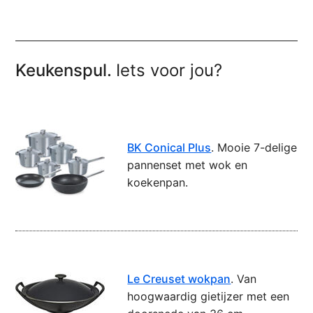
Keukenspul.
Iets voor jou?
BK Conical Plus
. Mooie 7-delige
pannenset met wok en
koekenpan.
Le Creuset wokpan
. Van
hoogwaardig gietijzer met een