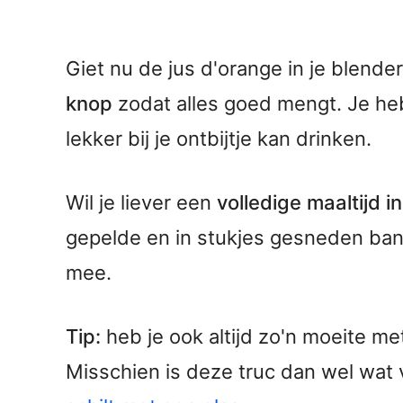
Giet nu de jus d'orange in je blend
knop
zodat alles goed mengt. Je heb
lekker bij je ontbijtje kan drinken.
Wil je liever een
volledige maaltijd in
gepelde en in stukjes gesneden ba
mee.
Tip:
heb je ook altijd zo'n moeite met
Misschien is deze truc dan wel wat v