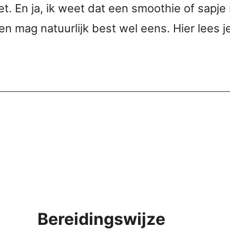
oet. En ja, ik weet dat een smoothie of sapj
en mag natuurlijk best wel eens. Hier lees j
Bereidingswijze