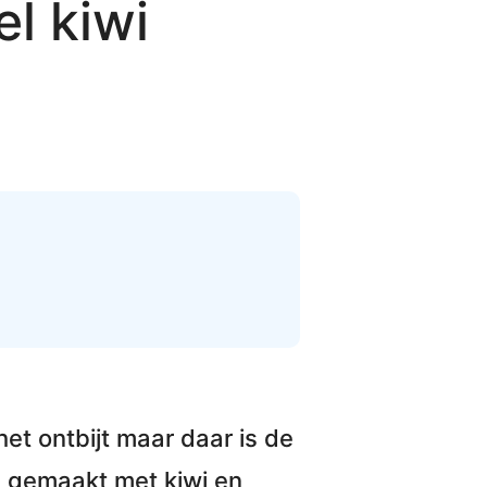
l kiwi
het ontbijt maar daar is de
 gemaakt met kiwi en