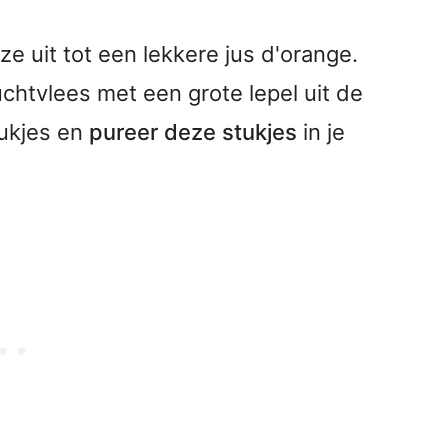
e uit tot een lekkere jus d'orange.
uchtvlees met een grote lepel uit de
tukjes en
pureer deze stukjes
in je