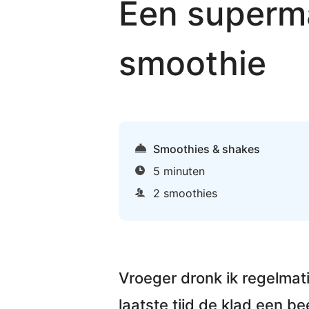
Een superma
smoothie
Smoothies & shakes
5 minuten
2 smoothies
Vroeger dronk ik regelmati
laatste tijd de klad een b