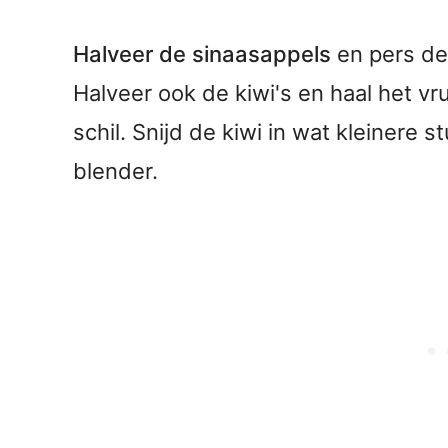
Halveer de sinaasappels
en pers dez
Halveer ook de kiwi's en haal het vr
schil. Snijd de kiwi in wat kleinere s
blender.