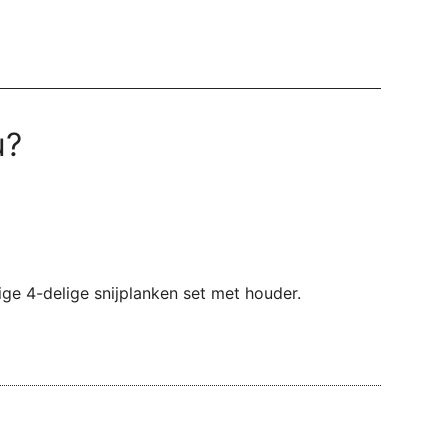
u?
ige 4-delige snijplanken set met houder.