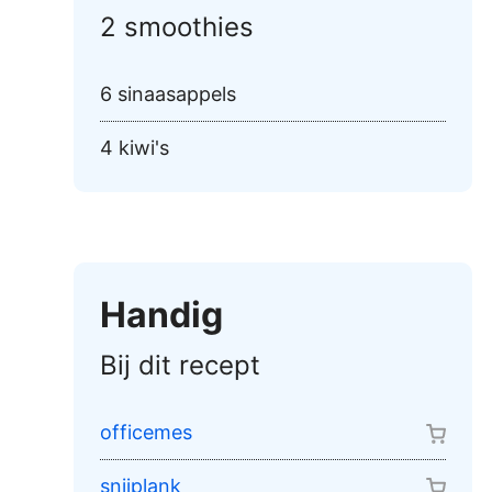
2 smoothies
6 sinaasappels
4 kiwi's
Handig
Bij dit recept
officemes
snijplank