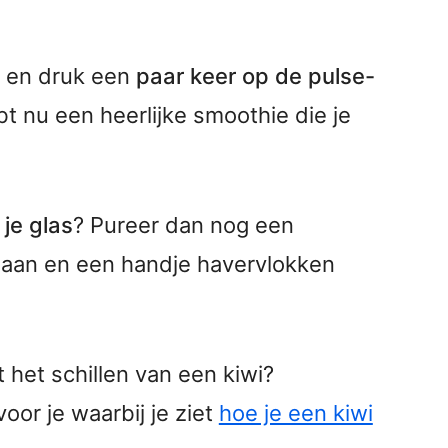
er en druk een
paar keer op de pulse-
t nu een heerlijke smoothie die je
 je glas
? Pureer dan nog een
naan en een handje havervlokken
 het schillen van een kiwi?
oor je waarbij je ziet
hoe je een kiwi