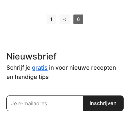
1
<
6
Nieuwsbrief
Schrijf je
gratis
in voor nieuwe recepten
en handige tips