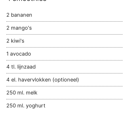
2 bananen
2 mango's
2 kiwi's
1 avocado
4 tl. lijnzaad
4 el. havervlokken (optioneel)
250 ml. melk
250 ml. yoghurt