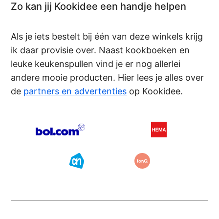
Zo kan jij Kookidee een handje helpen
Als je iets bestelt bij één van deze winkels krijg
ik daar provisie over. Naast kookboeken en
leuke keukenspullen vind je er nog allerlei
andere mooie producten. Hier lees je alles over
de
partners en advertenties
op Kookidee.