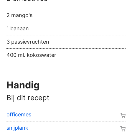
2 mango's
1 banaan
3 passievruchten
400 ml. kokoswater
Handig
Bij dit recept
officemes
snijplank