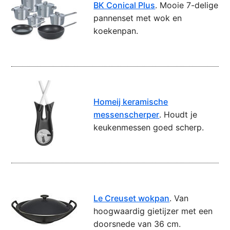
BK Conical Plus
. Mooie 7-delige
pannenset met wok en
koekenpan.
Homeij keramische
messenscherper
. Houdt je
keukenmessen goed scherp.
Le Creuset wokpan
. Van
hoogwaardig gietijzer met een
doorsnede van 36 cm.