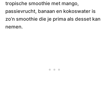
tropische
smoothie met mango,
passievrucht, banaan en kokoswater
is
zo’n smoothie die je prima als desset kan
nemen.