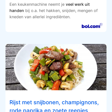
Een keukenmachine neemt je
veel werk uit
handen
bij o.a. het hakken, snijden, mengen of
kneden van allerlei ingrediënten.
Rijst met snijbonen, champignons,
rode paprika en zoete reepjes