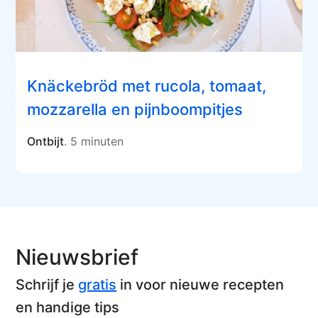
Knäckebröd met rucola, tomaat,
mozzarella en pijnboompitjes
Ontbijt
. 5 minuten
Nieuwsbrief
Schrijf je
gratis
in voor nieuwe recepten
en handige tips