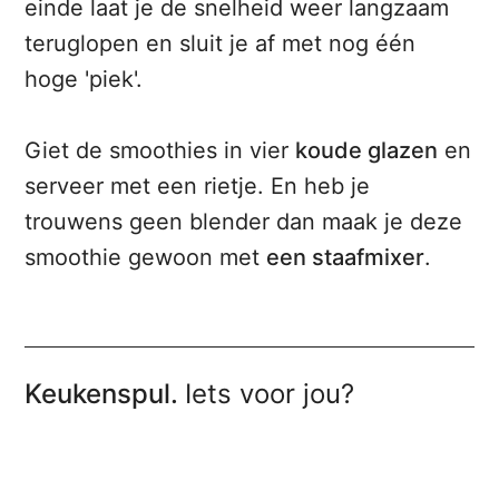
einde laat je de snelheid weer langzaam
teruglopen en sluit je af met nog één
hoge 'piek'.
Giet de smoothies in vier
koude glazen
en
serveer met een rietje. En heb je
trouwens geen blender dan maak je deze
smoothie gewoon met
een staafmixer
.
Keukenspul.
Iets voor jou?