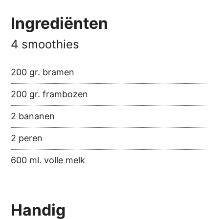
Ingrediënten
4 smoothies
200 gr. bramen
200 gr. frambozen
2 bananen
2 peren
600 ml. volle melk
Handig