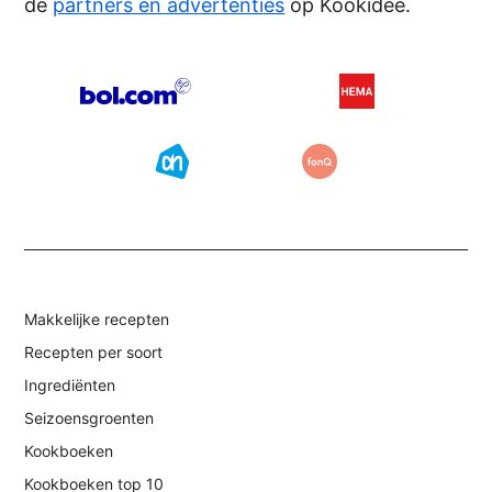
de
partners en advertenties
op Kookidee.
Makkelijke recepten
Recepten per soort
Ingrediënten
Seizoensgroenten
Kookboeken
Kookboeken top 10