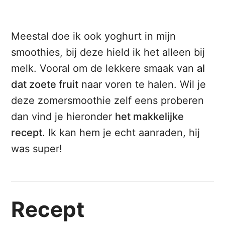
Meestal doe ik ook yoghurt in mijn
smoothies, bij deze hield ik het alleen bij
melk. Vooral om de lekkere smaak van
al
dat zoete fruit
naar voren te halen. Wil je
deze zomersmoothie zelf eens proberen
dan vind je hieronder
het makkelijke
recept
. Ik kan hem je echt aanraden, hij
was super!
Recept