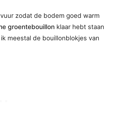
 vuur zodat de bodem goed warm
me groentebouillon
klaar hebt staan
k ik meestal de bouillonblokjes van