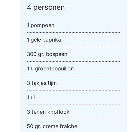
4 personen
1 pompoen
1 gele paprika
300 gr. bospeen
1 l. groentebouillon
3 takjes tijm
1 ui
3 tenen knoflook
50 gr. crème fraiche