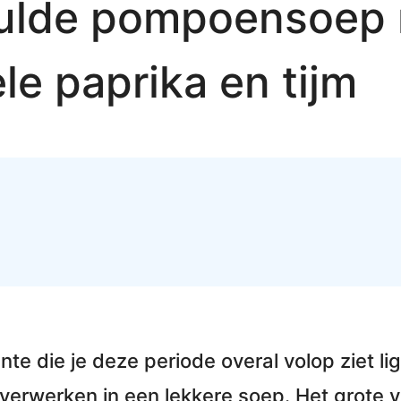
evulde pompoensoep
le paprika en tijm
te die je deze periode overal volop ziet lig
 verwerken in een lekkere soep. Het grote 