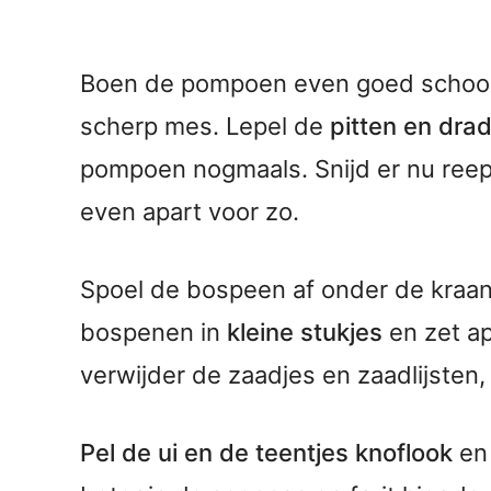
Boen de pompoen even goed schoon
scherp mes. Lepel de
pitten en drad
pompoen nogmaals. Snijd er nu reepj
even apart voor zo.
Spoel de bospeen af onder de kraan 
bospenen in
kleine stukjes
en zet ap
verwijder de zaadjes en zaadlijsten,
Pel de ui en de teentjes knoflook
en 