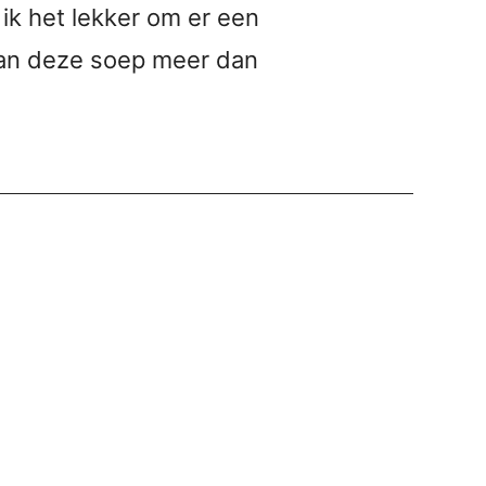
d ik het lekker om er een
aan deze soep meer dan