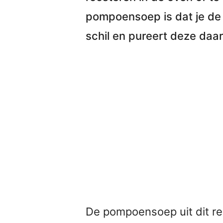
pompoensoep is dat je d
schil en pureert deze daar
De pompoensoep uit dit re