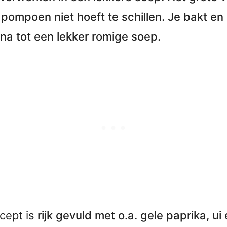
e
pompoen niet hoeft te schillen
. Je bakt e
na tot een lekker romige soep.
cept is
rijk gevuld met o.a. gele paprika, ui 