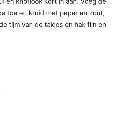
ui en knoflook kort in aan. Voeg de
a toe en kruid met peper en zout,
de tijm van de takjes en hak fijn en