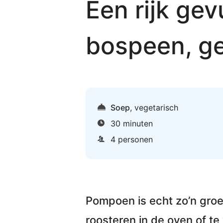
Een rijk g
bospeen, ge
Soep
,
vegetarisch
30 minuten
4 personen
Pompoen is echt zo’n groen
roosteren in de oven of te