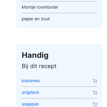
klontje roomboter
peper en zout
Handig
Bij dit recept
koksmes
snijplank
soeppan