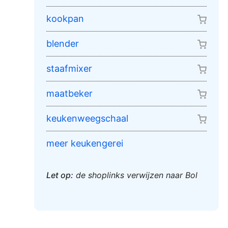
kookpan
blender
staafmixer
maatbeker
keukenweegschaal
meer keukengerei
Let op:
de shoplinks verwijzen naar Bol