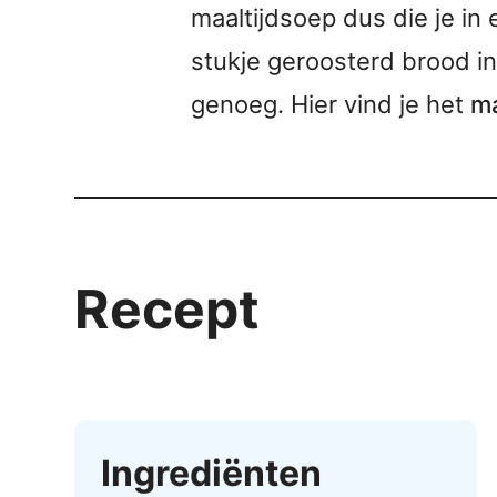
maaltijdsoep dus die je in 
stukje geroosterd brood i
genoeg. Hier vind je het
ma
Recept
Ingrediënten