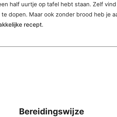
een half uurtje op tafel hebt staan. Zelf vin
n te dopen. Maar ook zonder brood heb je 
kkelijke recept
.
Bereidingswijze