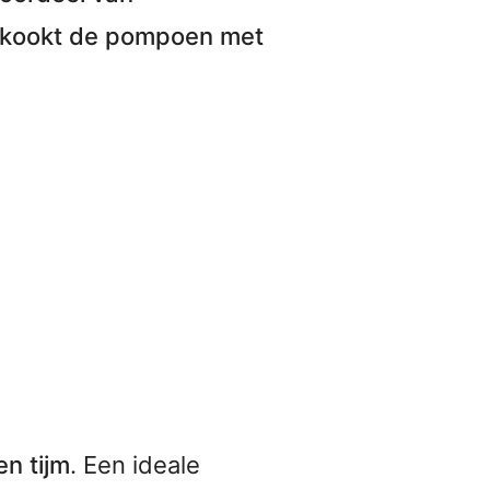
n kookt de pompoen met
en tijm
. Een ideale