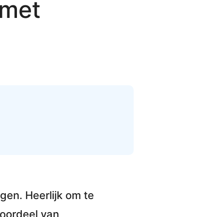
 met
gen. Heerlijk om te
voordeel van