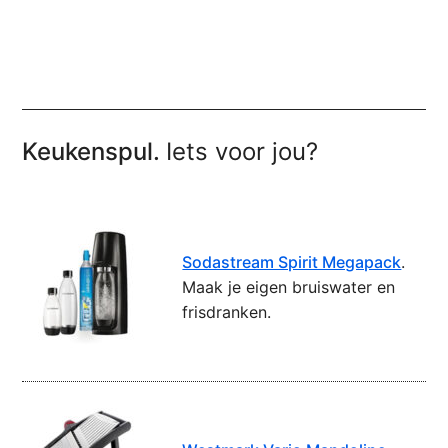
Keukenspul.
Iets voor jou?
Sodastream Spirit Megapack
.
Maak je eigen bruiswater en
frisdranken.