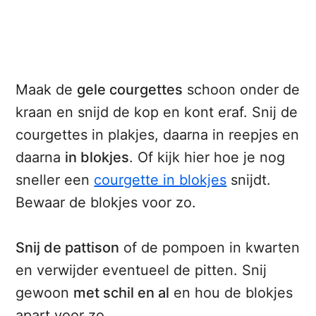
Maak de
gele courgettes
schoon onder de
kraan en snijd de kop en kont eraf. Snij de
courgettes in plakjes, daarna in reepjes en
daarna
in blokjes
. Of kijk hier hoe je nog
sneller een
courgette in blokjes
snijdt.
Bewaar de blokjes voor zo.
Snij de pattison
of de pompoen in kwarten
en verwijder eventueel de pitten. Snij
gewoon
met schil en al
en hou de blokjes
apart voor zo.