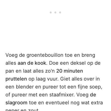
Voeg de groentebouillon toe en breng
alles
aan de kook
. Doe een deksel op de
pan en laat alles zo'n
20 minuten
pruttelen
op laag vuur. Giet alles over in
een blender en pureer tot een fijne soep,
of pureer met een staafmixer. Voeg
de
slagroom
toe en eventueel nog wat extra
peper en zout.