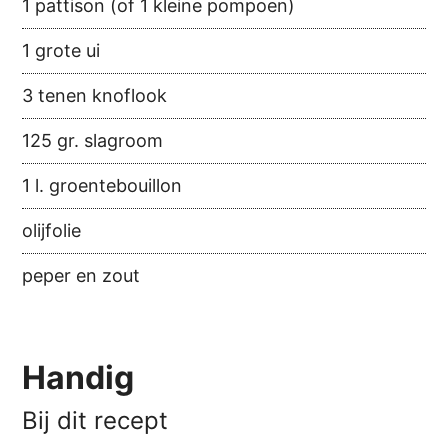
1 pattison (of 1 kleine pompoen)
1 grote ui
3 tenen knoflook
125 gr. slagroom
1 l. groentebouillon
olijfolie
peper en zout
Handig
Bij dit recept