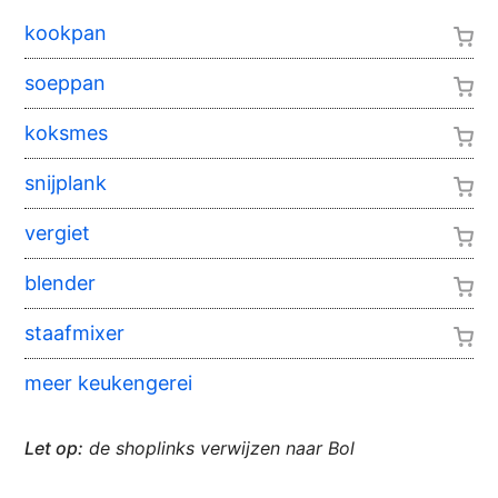
kookpan
soeppan
koksmes
snijplank
vergiet
blender
staafmixer
meer keukengerei
Let op:
de shoplinks verwijzen naar Bol