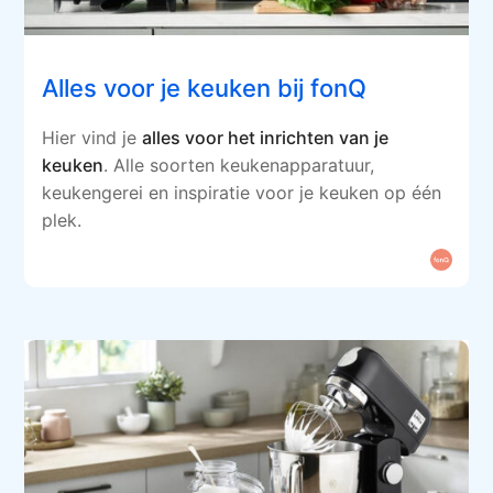
Alles voor je keuken bij fonQ
Hier vind je
alles voor het inrichten van je
keuken
. Alle soorten keukenapparatuur,
keukengerei en inspiratie voor je keuken op één
plek.