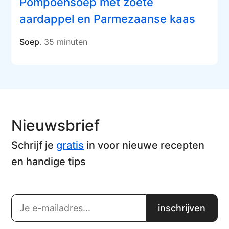
Pompoensoep met zoete
aardappel en Parmezaanse kaas
Soep
. 35 minuten
Nieuwsbrief
Schrijf je
gratis
in voor nieuwe recepten
en handige tips