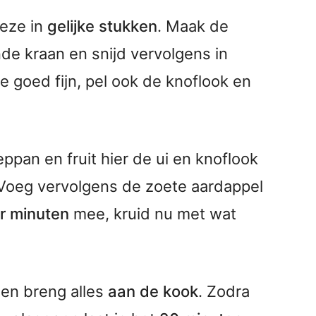
deze in
gelijke stukken
. Maak de
e kraan en snijd vervolgens in
ze goed fijn, pel ook de knoflook en
ppan en fruit hier de ui en knoflook
 Voeg vervolgens de zoete aardappel
r minuten
mee, kruid nu met wat
en breng alles
aan de kook
. Zodra