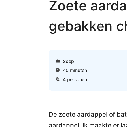
Zoete aarda
gebakken c
Soep
40 minuten
4 personen
De
zoete aardappel of ba
aardappel. Ik maakte er la