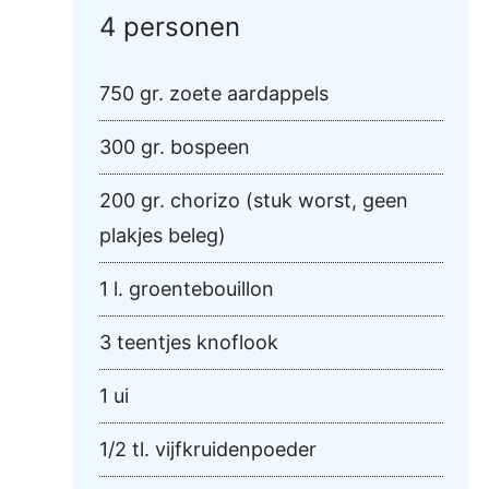
4 personen
750 gr. zoete aardappels
300 gr. bospeen
200 gr. chorizo (stuk worst, geen
plakjes beleg)
1 l. groentebouillon
3 teentjes knoflook
1 ui
1/2 tl. vijfkruidenpoeder