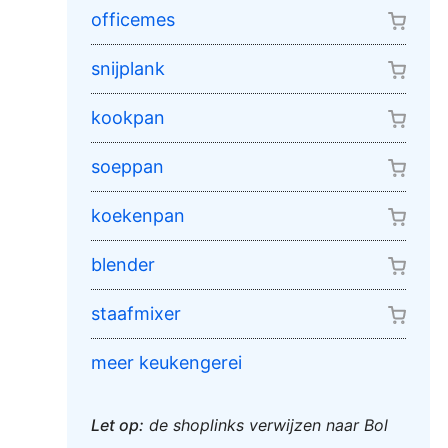
officemes
snijplank
kookpan
soeppan
koekenpan
blender
staafmixer
meer keukengerei
Let op:
de shoplinks verwijzen naar Bol