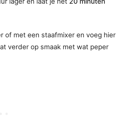
ur lager en laat je het
20 minuten
r of met een staafmixer en voeg hier
at verder op smaak met wat peper