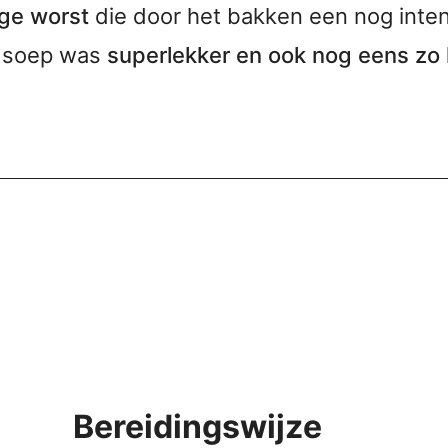
ige worst
die door het bakken een nog inten
e soep was
superlekker en ook nog eens zo 
Bereidingswijze