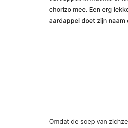
chorizo
mee. Een erg lekk
aardappel doet zijn naam 
Omdat de soep van zichzel