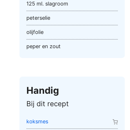
125 ml. slagroom
peterselie
olijfolie
peper en zout
Handig
Bij dit recept
koksmes