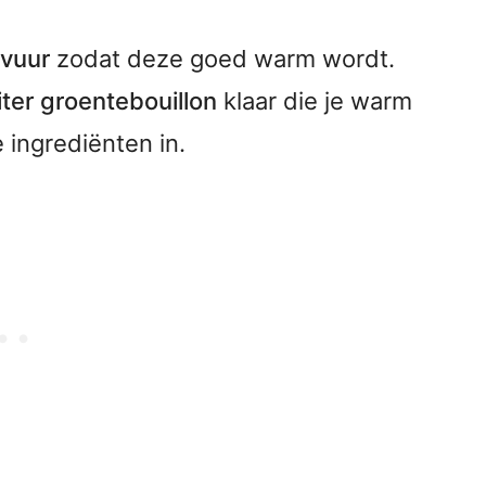
 vuur
zodat deze goed warm wordt.
liter groentebouillon
klaar die je warm
 ingrediënten in.