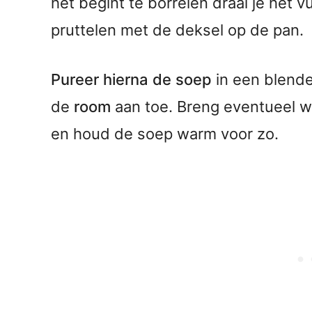
het begint te borrelen draai je het vu
pruttelen met de deksel op de pan.
Pureer hierna de soep
in een blende
de
room
aan toe. Breng eventueel w
en houd de soep warm voor zo.