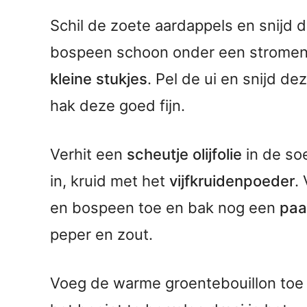
Schil de zoete aardappels en snijd 
bospeen schoon onder een stromend
kleine stukjes
. Pel de ui en snijd de
hak deze goed fijn.
Verhit een
scheutje olijfolie
in de soe
in, kruid met het
vijfkruidenpoeder
.
en bospeen toe en bak nog een
paa
peper en zout.
Voeg de warme groentebouillon toe 