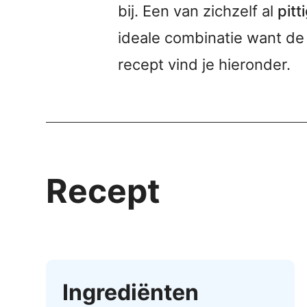
bij. Een van zichzelf al
pitt
ideale combinatie want d
recept vind je hieronder.
Recept
Ingrediënten