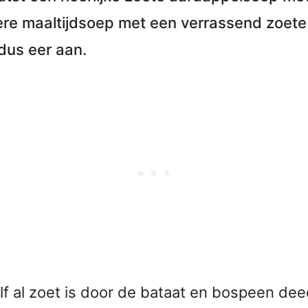
ere maaltijdsoep met een verrassend zoet
dus eer aan.
f al zoet is door de bataat en bospeen dee