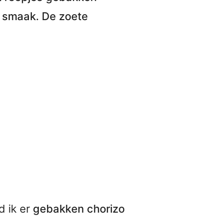
e smaak. De zoete
d ik er
gebakken chorizo