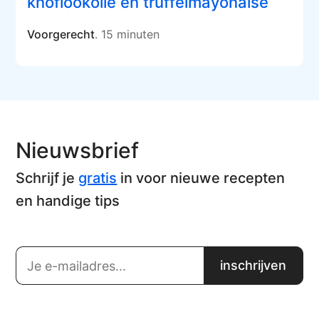
knoflookolie en truffelmayonaise
Voorgerecht
. 15 minuten
Nieuwsbrief
Schrijf je
gratis
in voor nieuwe recepten
en handige tips