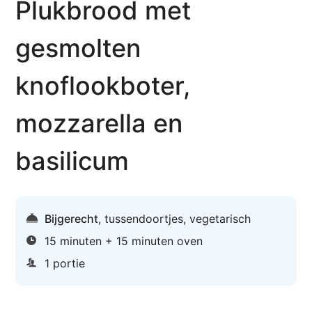
Plukbrood met
gesmolten
knoflookboter,
mozzarella en
basilicum
Bijgerecht
,
tussendoortjes
,
vegetarisch
15 minuten + 15 minuten oven
1 portie