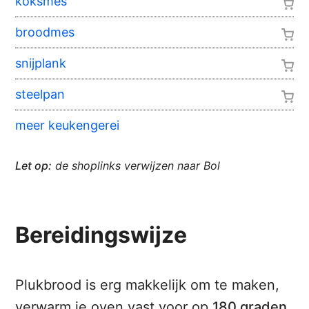
koksmes
broodmes
snijplank
steelpan
meer keukengerei
Let op:
de shoplinks verwijzen naar Bol
Bereidingswijze
Plukbrood is erg makkelijk om te maken,
verwarm je oven vast voor op
180 graden