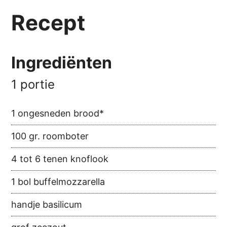
Recept
Ingrediënten
1 portie
1 ongesneden brood*
100 gr. roomboter
4 tot 6 tenen knoflook
1 bol buffelmozzarella
handje basilicum