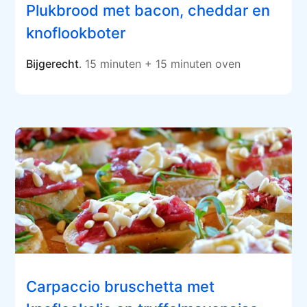
Plukbrood met bacon, cheddar en
knoflookboter
Bijgerecht
. 15 minuten + 15 minuten oven
Carpaccio bruschetta met