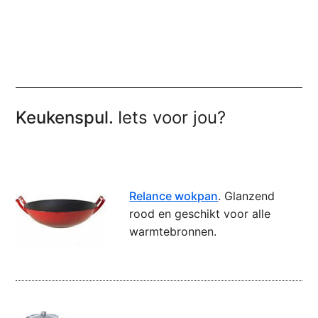
Keukenspul.
Iets voor jou?
Relance wokpan
. Glanzend
rood en geschikt voor alle
warmtebronnen.