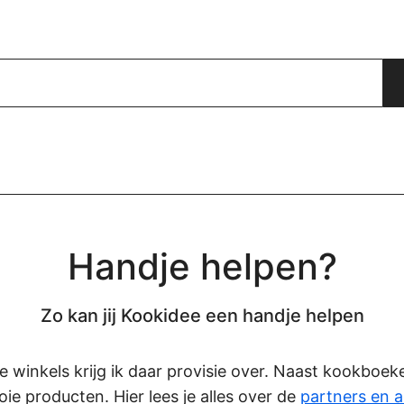
Handje helpen?
Zo kan jij Kookidee een handje helpen
eze winkels krijg ik daar provisie over. Naast kookboe
oie producten. Hier lees je alles over de
partners en a