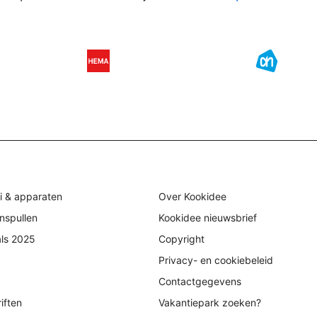
i & apparaten
Over Kookidee
nspullen
Kookidee nieuwsbrief
als 2025
Copyright
Privacy- en cookiebeleid
Contactgegevens
iften
Vakantiepark zoeken?