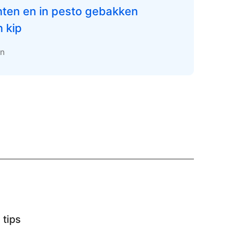
nten en in pesto gebakken
 kip
en
 tips