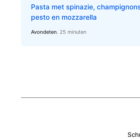
Pasta met spinazie, champignons,
pesto en mozzarella
Avondeten
. 25 minuten
Schr