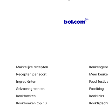
Makkelijke recepten
Keukengere
Recepten per soort
Meer keuke
Ingrediënten
Food festiv
Seizoensgroenten
Foodblog
Kookboeken
Kooklinks
Kookboeken top 10
Kooktijdschr