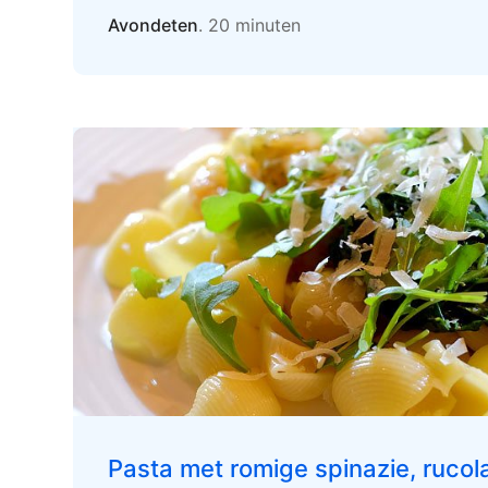
Avondeten
. 20 minuten
Pasta met romige spinazie, rucol