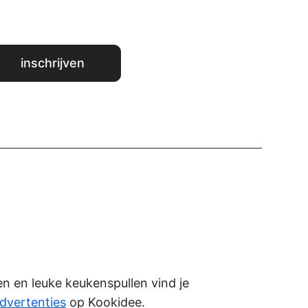
ken en leuke keukenspullen vind je
dvertenties
op Kookidee.