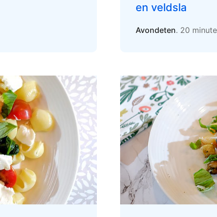
en veldsla
Avondeten
. 20 minut