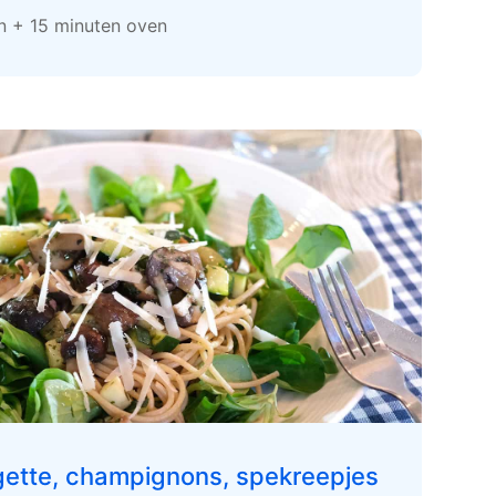
en + 15 minuten oven
gette, champignons, spekreepjes