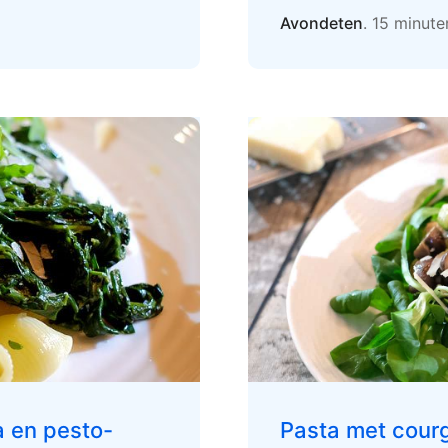
Avondeten
. 15 minut
a en pesto-
Pasta met cour