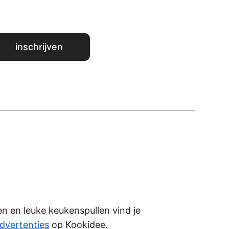
ken en leuke keukenspullen vind je
dvertenties
op Kookidee.