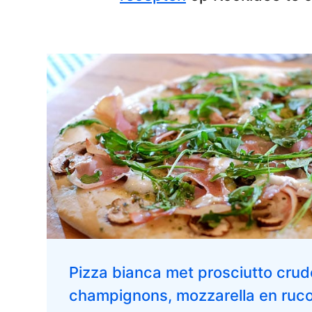
Pizza bianca met prosciutto crud
champignons, mozzarella en ruco