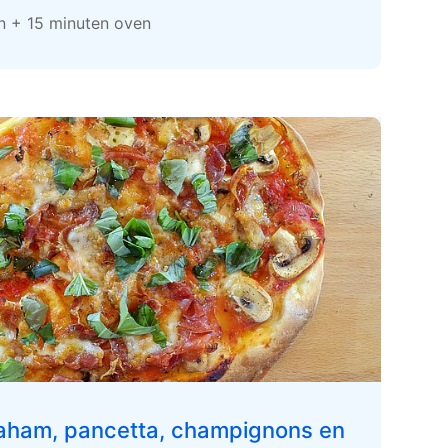
en + 15 minuten oven
aham, pancetta, champignons en