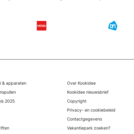
i & apparaten
Over Kookidee
nspullen
Kookidee nieuwsbrief
als 2025
Copyright
Privacy- en cookiebeleid
Contactgegevens
iften
Vakantiepark zoeken?