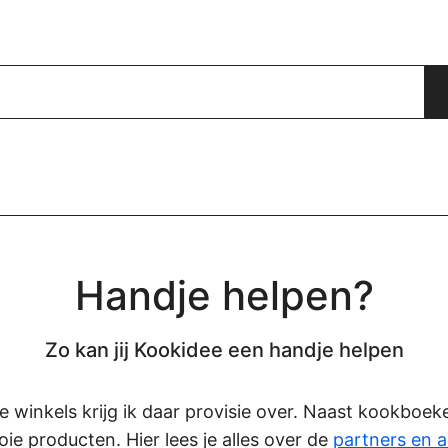
Handje helpen?
Zo kan jij Kookidee een handje helpen
eze winkels krijg ik daar provisie over. Naast kookboe
oie producten. Hier lees je alles over de
partners en a