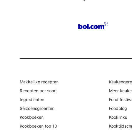
Makkelijke recepten
Keukengere
Recepten per soort
Meer keuke
Ingrediënten
Food festiv
Seizoensgroenten
Foodblog
Kookboeken
Kooklinks
Kookboeken top 10
Kooktijdschr