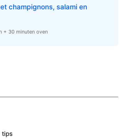
met champignons, salami en
en + 30 minuten oven
 tips