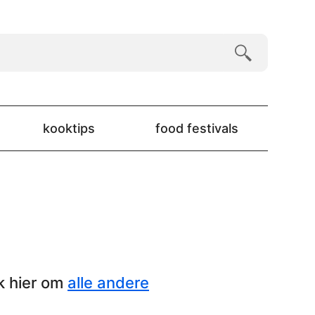
kooktips
food festivals
k hier om
alle andere