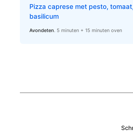
Pizza caprese met pesto, tomaat
basilicum
Avondeten
. 5 minuten + 15 minuten oven
Schr