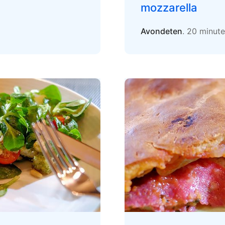
mozzarella
Avondeten
. 20 minut