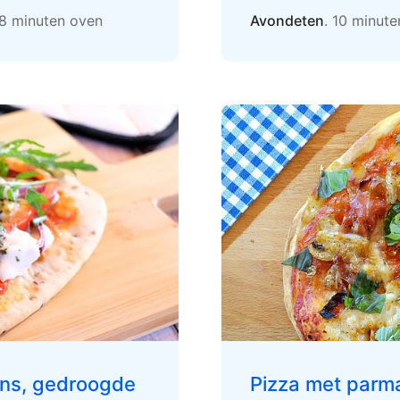
 8 minuten oven
Avondeten
. 10 minut
ns, gedroogde
Pizza met parm