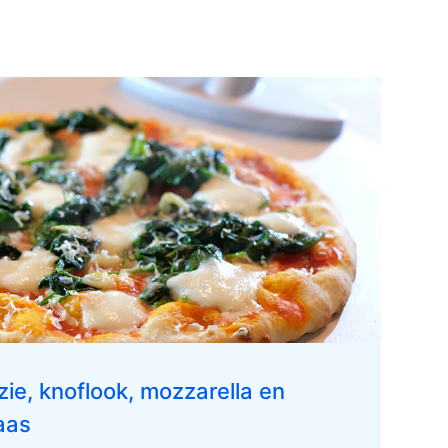
zie, knoflook, mozzarella en
aas