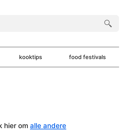
kooktips
food festivals
k hier om
alle andere