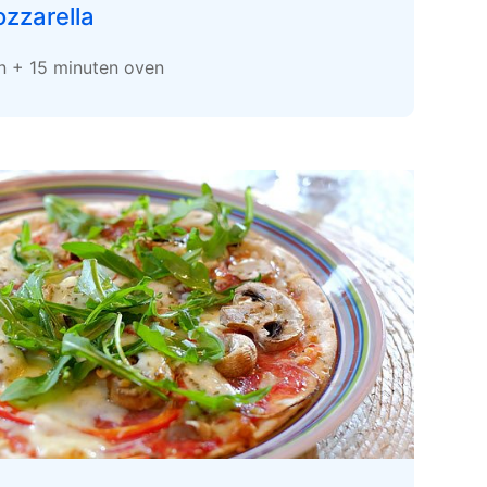
zzarella
en + 15 minuten oven