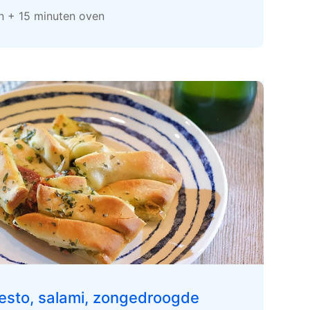
en + 15 minuten oven
esto, salami, zongedroogde