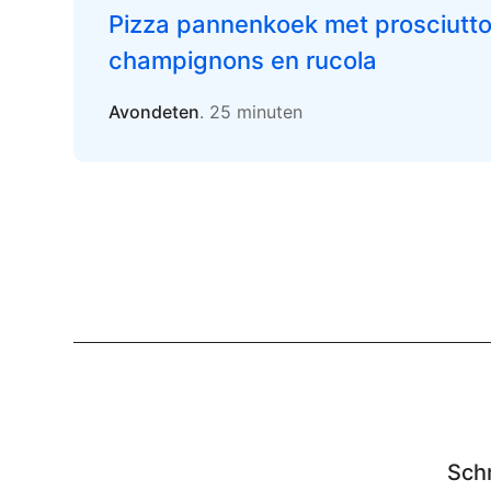
Pizza pannenkoek met prosciutto
champignons en rucola
Avondeten
. 25 minuten
Schr