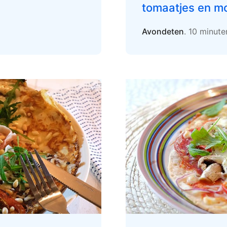
tomaatjes en mo
Avondeten
. 10 minut