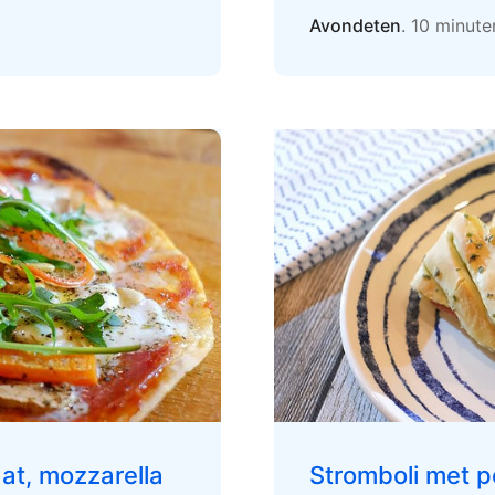
Avondeten
. 10 minut
at, mozzarella
Stromboli met p