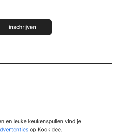
ken en leuke keukenspullen vind je
dvertenties
op Kookidee.