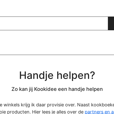
Handje helpen?
Zo kan jij Kookidee een handje helpen
eze winkels krijg ik daar provisie over. Naast kookboe
oie producten. Hier lees je alles over de
partners en a