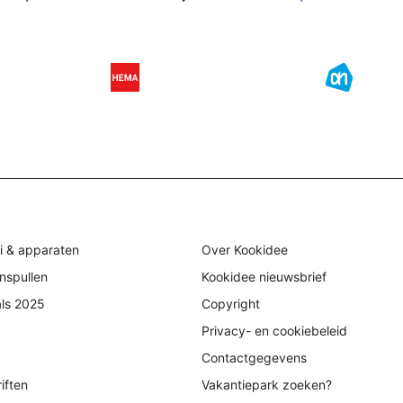
i & apparaten
Over Kookidee
nspullen
Kookidee nieuwsbrief
als 2025
Copyright
Privacy- en cookiebeleid
Contactgegevens
iften
Vakantiepark zoeken?