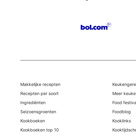
Makkelijke recepten
Keukengere
Recepten per soort
Meer keuke
Ingrediënten
Food festiv
Seizoensgroenten
Foodblog
Kookboeken
Kooklinks
Kookboeken top 10
Kooktijdschr