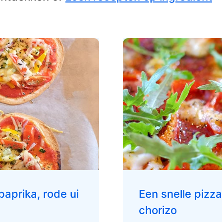
paprika, rode ui
Een snelle pizza
chorizo