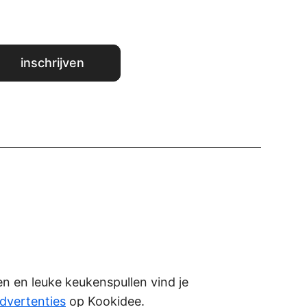
ken en leuke keukenspullen vind je
dvertenties
op Kookidee.