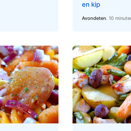
en kip
Avondeten
. 10 minut