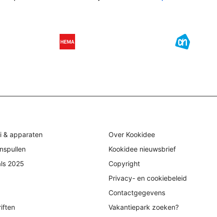
i & apparaten
Over Kookidee
nspullen
Kookidee nieuwsbrief
als 2025
Copyright
Privacy- en cookiebeleid
Contactgegevens
iften
Vakantiepark zoeken?