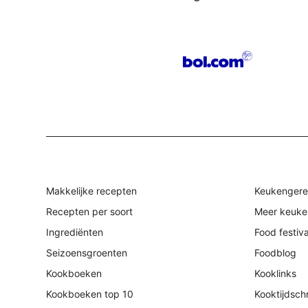
Makkelijke recepten
Keukengere
Recepten per soort
Meer keuke
Ingrediënten
Food festiv
Seizoensgroenten
Foodblog
Kookboeken
Kooklinks
Kookboeken top 10
Kooktijdschr