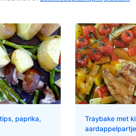
ips, paprika,
Traybake met ki
aardappelpartje