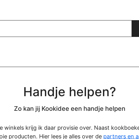
Handje helpen?
Zo kan jij Kookidee een handje helpen
eze winkels krijg ik daar provisie over. Naast kookboe
oie producten. Hier lees je alles over de
partners en a