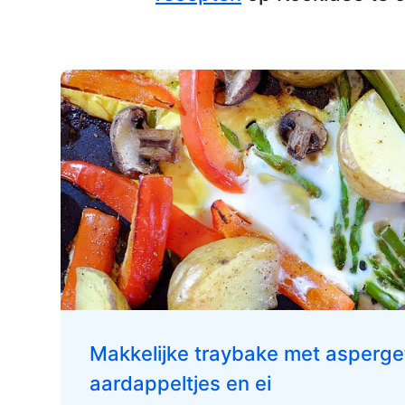
Makkelijke traybake met asperget
aardappeltjes en ei