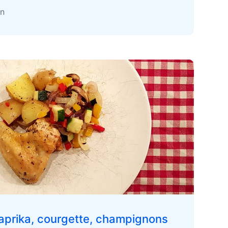
en
aprika, courgette, champignons