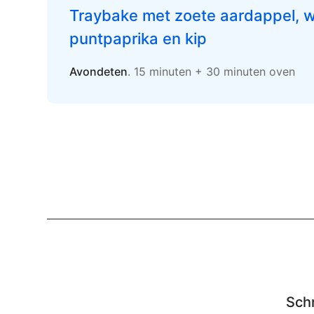
Traybake met zoete aardappel, w
puntpaprika en kip
Avondeten
. 15 minuten + 30 minuten oven
Schr