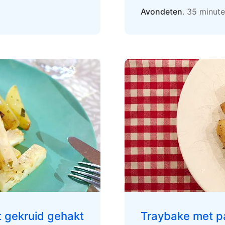
Avondeten
. 35 minut
 gekruid gehakt
Traybake met p