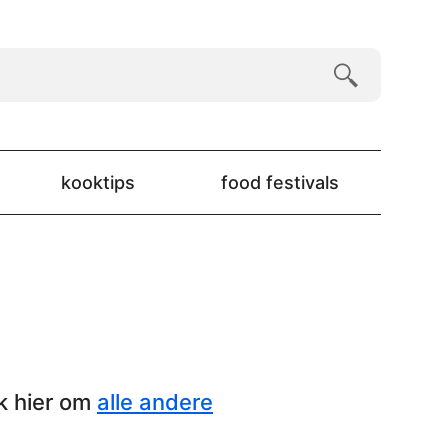
kooktips
food festivals
k hier om
alle andere