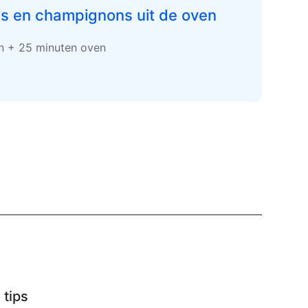
ls en champignons uit de oven
en + 25 minuten oven
 tips