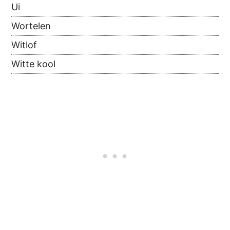
Ui
Wortelen
Witlof
Witte kool