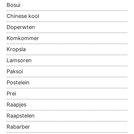
Bosui
Chinese kool
Doperwten
Komkommer
Kropsla
Lamsoren
Paksoi
Postelein
Prei
Raapjes
Raapstelen
Rabarber