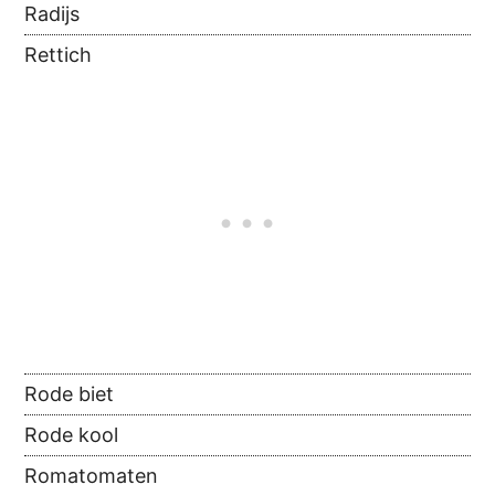
Radijs
Rettich
Rode biet
Rode kool
Romatomaten