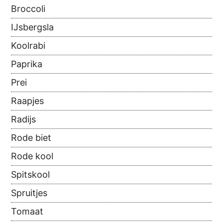
Broccoli
IJsbergsla
Koolrabi
Paprika
Prei
Raapjes
Radijs
Rode biet
Rode kool
Spitskool
Spruitjes
Tomaat