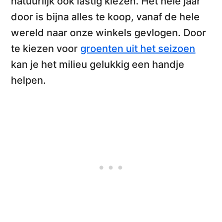
natuurlijk ook lastig kiezen. Het hele jaar
door is bijna alles te koop, vanaf de hele
wereld naar onze winkels gevlogen. Door
te kiezen voor
groenten uit het seizoen
kan je het milieu gelukkig een handje
helpen.