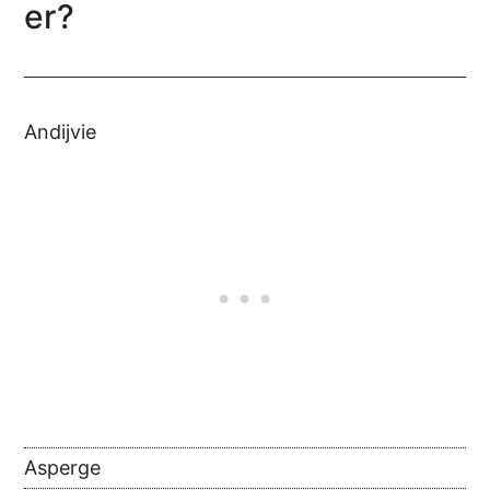
er?
Andijvie
Asperge