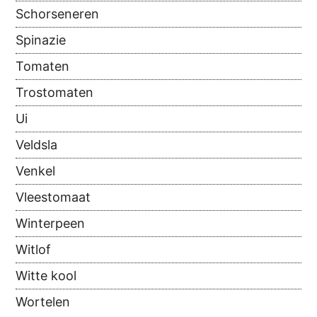
Schorseneren
Spinazie
Tomaten
Trostomaten
Ui
Veldsla
Venkel
Vleestomaat
Winterpeen
Witlof
Witte kool
Wortelen