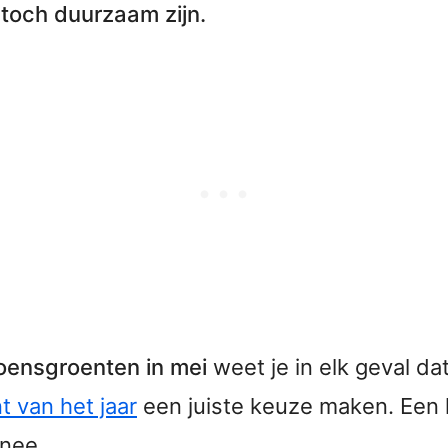
 toch duurzaam zijn.
oensgroenten in mei
weet je in elk geval dat
 van het jaar
een juiste keuze maken. Een 
nnee.