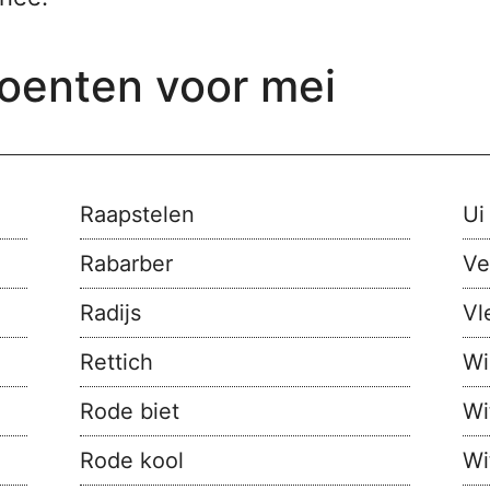
oenten voor mei
Raapstelen
Ui
Rabarber
Ve
Radijs
Vl
Rettich
Wi
Rode biet
Wi
Rode kool
Wi