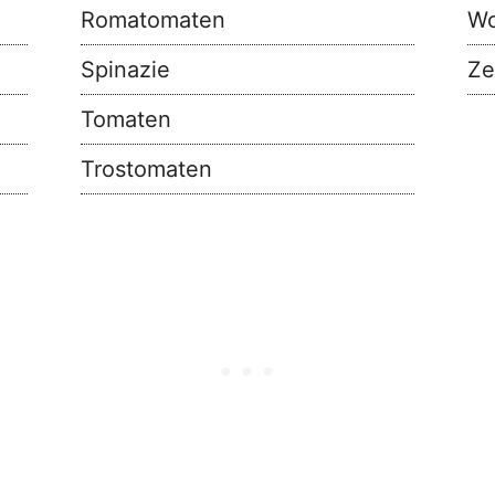
Romatomaten
Wo
Spinazie
Ze
Tomaten
Trostomaten