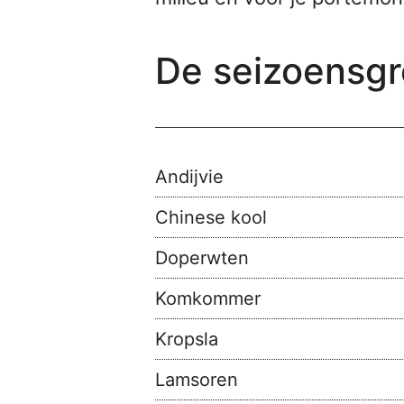
De seizoensgr
Andijvie
Chinese kool
Doperwten
Komkommer
Kropsla
Lamsoren