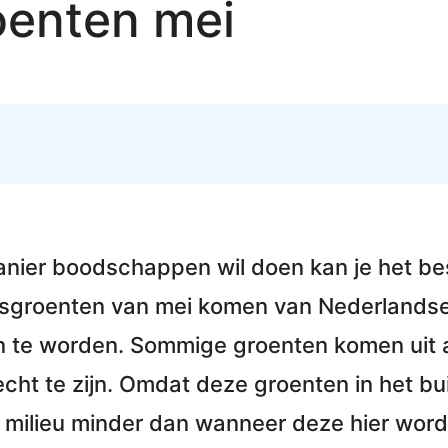
oenten mei
anier boodschappen
wil doen kan je het be
nsgroenten van mei komen van
Nederlandse
n te worden. Sommige groenten komen uit a
slecht te zijn. Omdat deze groenten
in het b
 milieu minder dan wanneer deze hier word