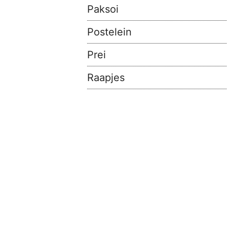
Paksoi
Postelein
Prei
Raapjes