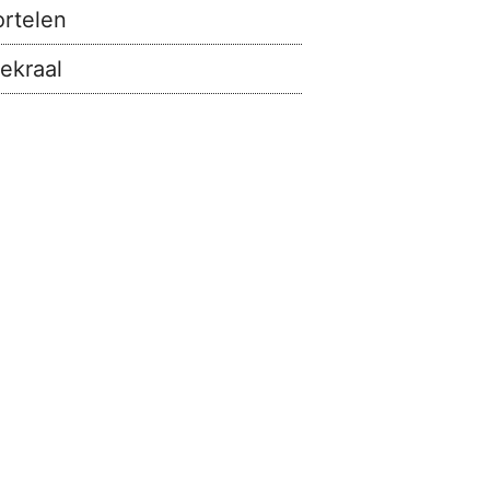
rtelen
ekraal