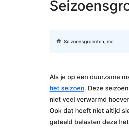
Seizoensgr
Seizoensgroenten
,
mei
Als je op
een duurzame m
het seizoen
. Deze seizoe
niet veel verwarmd hoeve
Ook dat hoeft niet altijd 
geteeld belasten deze het