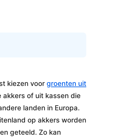
st kiezen voor
groenten uit
 akkers
of uit kassen die
ndere landen in Europa.
uitenland op akkers
worden
en geteeld. Zo kan